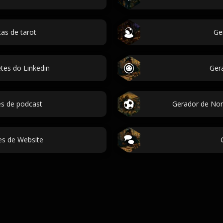
as de tarot
Ge
tes do Linkedin
Ger
s de podcast
Gerador de Nom
s de Website