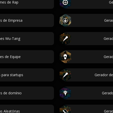
mes de Rap
Ge
s de Empresa
Gera
mes Wu-Tang
Gera
es de Equipe
Gera
 para startups
Gerador de
s de domínio
Gerad
s Aleatórias
Gerad