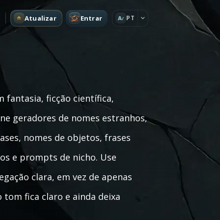
Atualizar
Entrar
PT
A
fantasia, ficção científica,
eúne geradores de nomes estranhos,
liases, nomes de objetos, frases
sos e prompts de nicho. Use
egação clara, em vez de apenas
 tom fica claro e ainda deixa