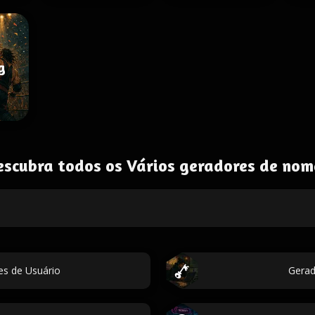
g
escubra todos os Vários geradores de nom
s de Usuário
Gerad