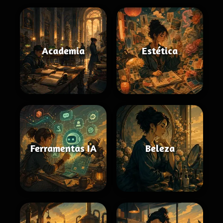
Academia
Estética
Ferramentas IA
Beleza