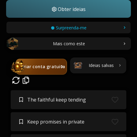
Obter ideias
Surpreenda-me
Mais como este
Ideias salvas
Criar conta gratuita
The faithful keep tending
Keep promises in private