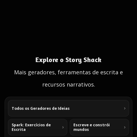
Explore o Story Shack
Mais geradores, ferramentas de escrita e
recursos narrativos.
Todos os Geradores de Ideias
Spark: Exercícios de
Escreve e constrói
Escrita
mundos