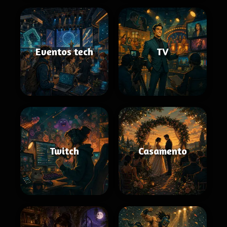
Eventos tech
TV
Twitch
Casamento