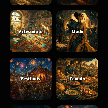
Artesanato
Moda
Festivais
Comida