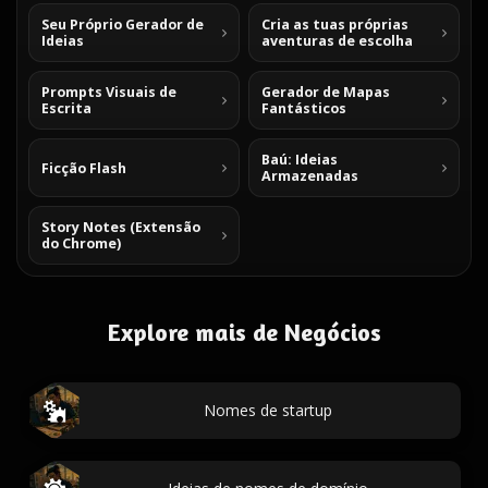
Seu Próprio Gerador de
Cria as tuas próprias
Ideias
aventuras de escolha
Prompts Visuais de
Gerador de Mapas
Escrita
Fantásticos
Baú: Ideias
Ficção Flash
Armazenadas
Story Notes (Extensão
do Chrome)
Explore mais de Negócios
Nomes de startup