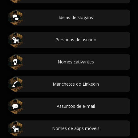
Ideias de slogans
Personas de usuário
Nomes cativantes
Manchetes do Linkedin
Assuntos de e-mail
Nomes de apps móveis