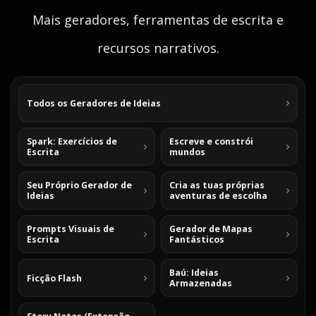
Mais geradores, ferramentas de escrita e
recursos narrativos.
Todos os Geradores de Ideias
Spark: Exercícios de
Escreve e constrói
Escrita
mundos
Seu Próprio Gerador de
Cria as tuas próprias
Ideias
aventuras de escolha
Prompts Visuais de
Gerador de Mapas
Escrita
Fantásticos
Baú: Ideias
Ficção Flash
Armazenadas