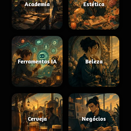
Academia
Estética
Ferramentas IA
Beleza
Cerveja
Negócios