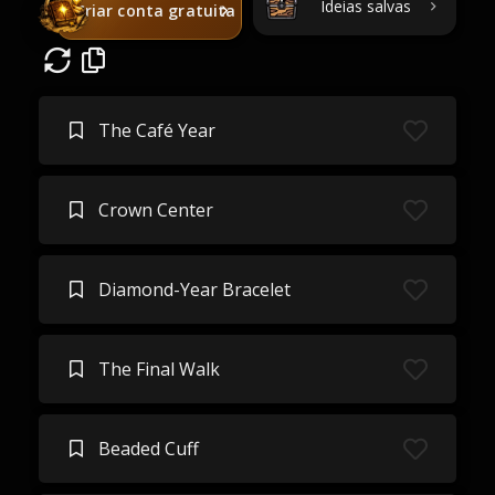
Ideias salvas
Criar conta gratuita
The Café Year
Crown Center
Diamond-Year Bracelet
The Final Walk
Beaded Cuff