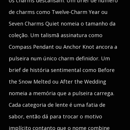
os charms descansam. Um brief de número
de charms como Twelve-Charm Year ou
Seven Charms Quiet nomeia o tamanho da
coleção. Um talismã assinatura como
Compass Pendant ou Anchor Knot ancora a
pulseira num único charm definidor. Um
brief de história sentimental como Before
the Snow Melted ou After the Wedding
nomeia a memória que a pulseira carrega.
Cada categoria de lente é uma fatia de
sabor, então dá para trocar o motivo
implícito contanto que o nome combine