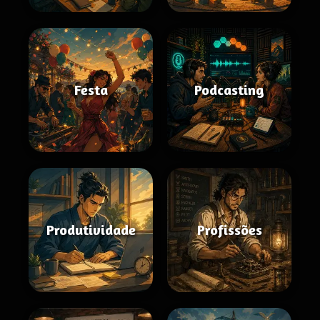
Festa
Podcasting
Produtividade
Profissões