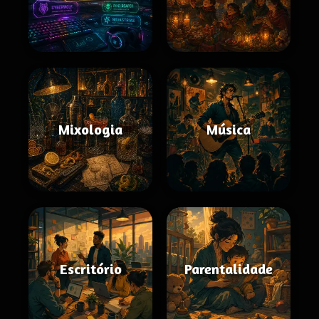
Mixologia
Música
Escritório
Parentalidade