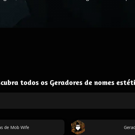
cubra todos os Geradores de nomes estét
as de Mob Wife
Gerad