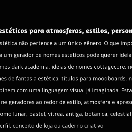
stéticos para atmosferas, estilos, pers
stética não pertence a um único gênero. O que impo
 um gerador de nomes estéticos pode querer ideia
omes dark academia, ideias de nomes cottagecore, 
s de fantasia estética, títulos para moodboards, n
inem com uma linguagem visual já imaginada. Esta 
eúne geradores ao redor de estilo, atmosfera e apre
mo lunar, pastel, vítrea, antiga, botânica, celesti
rfil, conceito de loja ou caderno criativo.