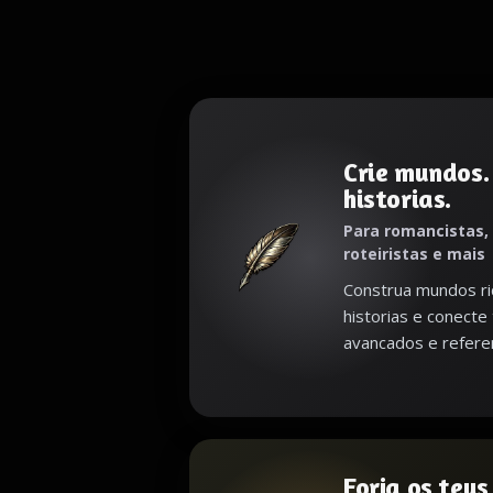
Crie mundos.
historias.
Para romancistas,
roteiristas e mais
Construa mundos ri
historias e conecte
avancados e referen
Forja os teu