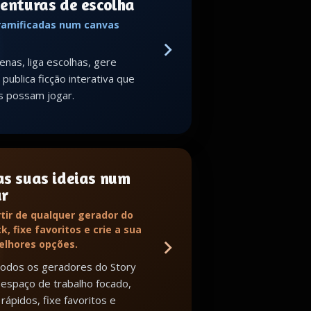
venturas de escolha
 ramificadas num canvas
enas, liga escolhas, gere
publica ficção interativa que
s possam jogar.
as suas ideias num
ar
tir de qualquer gerador do
k, fixe favoritos e crie a sua
melhores opções.
todos os geradores do Story
espaço de trabalho focado,
rápidos, fixe favoritos e