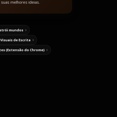
 suas melhores ideias.
nstrói mundos
Visuais de Escrita
tes (Extensão do Chrome)