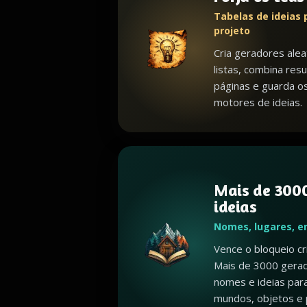
Tabelas de ideias 
projeto
Cria geradores alea
listas, combina resu
páginas e guarda o
motores de ideias.
Mais de 3000
ideias
Nomes, lugares, e
Vence o bloqueio c
Mais de 3000 gerad
nomes e ideias par
mundos, objetos e 