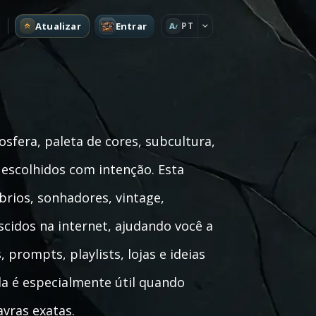
Atualizar
Entrar
PT
A
fera, paleta de cores, subcultura,
scolhidos com intenção. Esta
brios, sonhadores, vintage,
scidos na internet, ajudando você a
 prompts, playlists, lojas e ideias
la é especialmente útil quando
vras exatas.