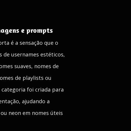
onagens e prompts
rta é a sensação que o
s de usernames estéticos,
nomes suaves, nomes de
omes de playlists ou
categoria foi criada para
sentação, ajudando a
al ou neon em nomes úteis