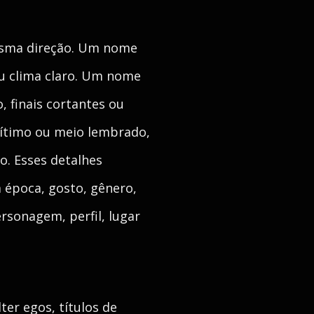
esma direção. Um nome
ou clima claro. Um nome
, finais cortantes ou
ítimo ou meio lembrado,
o. Esses detalhes
 época, gosto, gênero,
ersonagem, perfil, lugar
er egos, títulos de