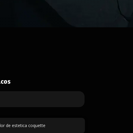
icos
or de estetica coquette