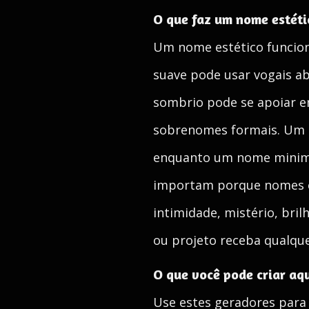
O que faz um nome estéti
Um nome estético funcio
suave pode usar vogais ab
sombrio pode se apoiar em
sobrenomes formais. Um 
enquanto um nome minimali
importam porque nomes ca
intimidade, mistério, bril
ou projeto receba qualque
O que você pode criar aq
Use estes geradores para 