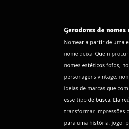
Geradores de nomes e
Nomear a partir de uma e
nome deixa. Quem procura
nomes estéticos fofos, n
personagens vintage, nome
ideias de marcas que comb
esse tipo de busca. Ela r
transformar impressões co
para uma história, jogo, pe