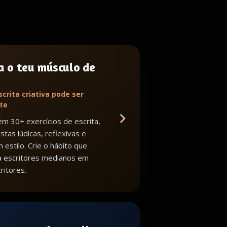
a o teu músculo de
scrita criativa pode ser
te
m 30+ exercícios de escrita,
tas lúdicas, reflexivas e
 estilo. Crie o hábito que
a escritores medianos em
ritores.