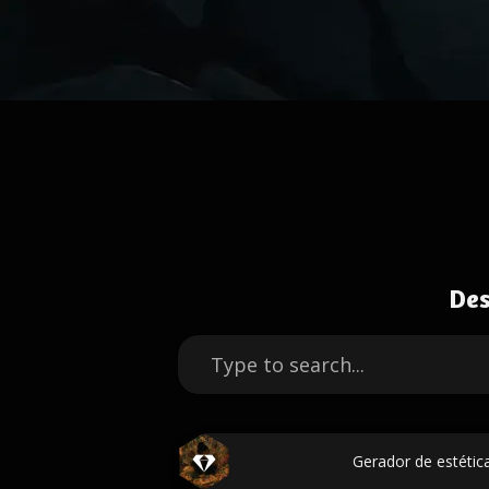
Des
Gerador de estétic