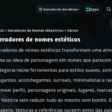
Geradores de ideias
Apps
cio
Geradores de Nomes Aleatórios
Vários
eradores de nomes estéticos
radores de nomes estéticos transformam uma atmos
na ou ideia de personagem em nomes que parecem e
tegoria reúne ferramentas para estilos suaves, som
egantes, aconchegantes, surreais, minimalistas e na
mear perfis, personagens originais, lugares, marcas,
 história sem reduzir tudo ao mesmo som bonito. E
agens, texturas e referências surgem antes das pala