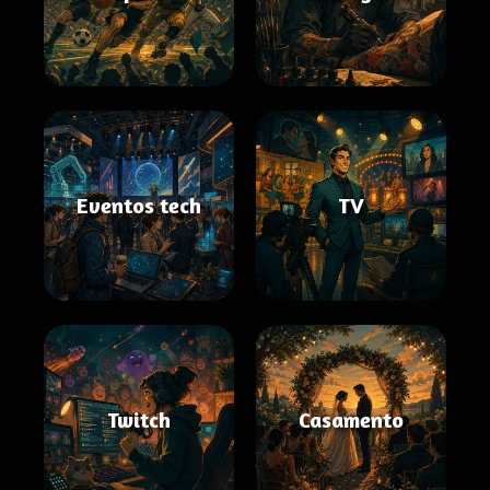
Eventos tech
TV
Twitch
Casamento