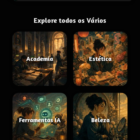
Explore todos os Vários
Academia
Estética
Ferramentas IA
Beleza