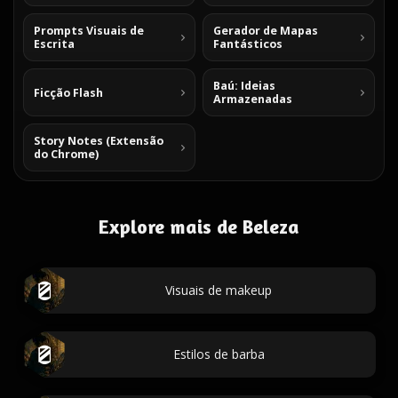
Prompts Visuais de
Gerador de Mapas
Escrita
Fantásticos
Baú: Ideias
Ficção Flash
Armazenadas
Story Notes (Extensão
do Chrome)
Explore mais de Beleza
Visuais de makeup
Estilos de barba