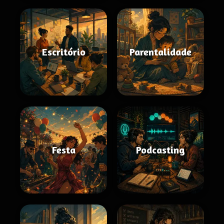
Escritório
Parentalidade
Festa
Podcasting