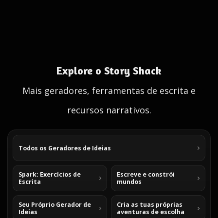
Explore o Story Shack
Mais geradores, ferramentas de escrita e
recursos narrativos.
Todos os Geradores de Ideias
Spark: Exercícios de
Escreve e constrói
Escrita
mundos
Seu Próprio Gerador de
Cria as tuas próprias
Ideias
aventuras de escolha