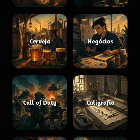
Cerveja
Negócios
Call of Duty
Caligrafia