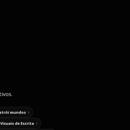
ivos.
nstrói mundos
Visuais de Escrita