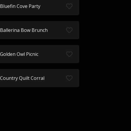
Bluefin Cove Party
Ballerina Bow Brunch
Golden Owl Picnic
Country Quilt Corral