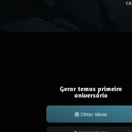
ca
Gerar temas primeiro
aniversário
Obter ideias