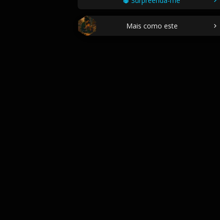
Surpreenda-me
Mais como este