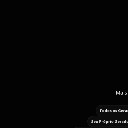
Mais
Todos os Gerad
Seu Próprio Gerado