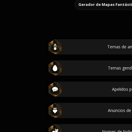
Gerador de Mapas Fantást
Temas de ani
Temas gende
Apelidos p
Anuncios de 
Nomes de bicho