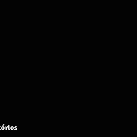
órios