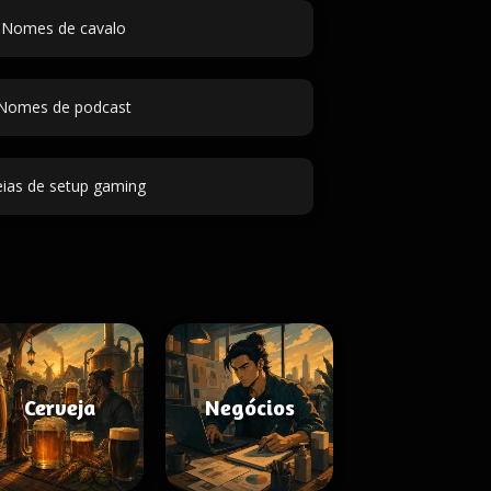
Nomes de cavalo
Nomes de podcast
eias de setup gaming
Cerveja
Negócios