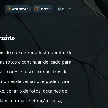
Atualizar
Entrar
PT
A
rsário
s do que deixar a festa bonita. Ele
as fotos e continuar delicado para
as, cores e rostos conhecidos do
ce nomes de temas que podem virar
e, cenário de fotos, detalhes de
lanejar uma celebração coesa,