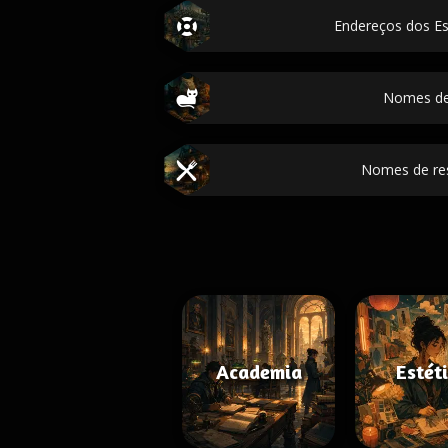
Endereços dos E
Nomes de
Nomes de re
Academia
Estét