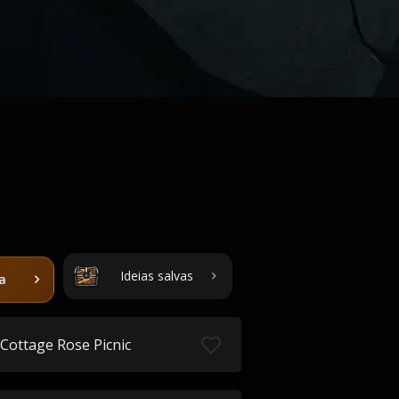
Ideias salvas
ta
Cottage Rose Picnic