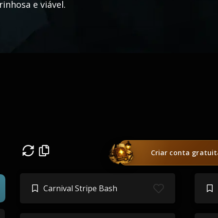
rinhosa e viável.
Criar conta gratui
Carnival Stripe Bash