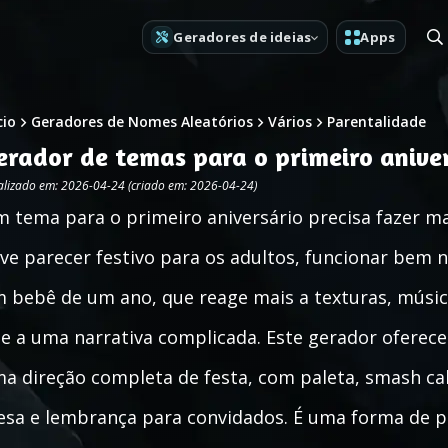
Geradores de ideias
Apps
cio
Geradores de Nomes Aleatórios
Vários
Parentalidade
erador de temas para o primeiro anive
alizado em: 2026-04-24 (criado em: 2026-04-24)
 tema para o primeiro aniversário precisa fazer mai
ve parecer festivo para os adultos, funcionar bem n
 bebê de um ano, que reage mais a texturas, músic
e a uma narrativa complicada. Este gerador ofere
a direção completa de festa, com paleta, smash cak
sa e lembrança para convidados. É uma forma de p