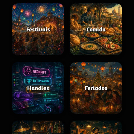
Festivais
Comida
Handles
Feriados