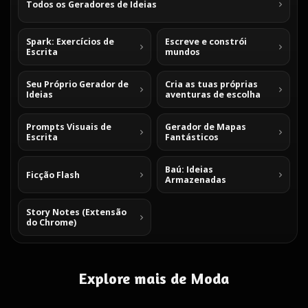
Todos os Geradores de Ideias
Spark: Exercícios de
Escreve e constrói
Escrita
mundos
Seu Próprio Gerador de
Cria as tuas próprias
Ideias
aventuras de escolha
Prompts Visuais de
Gerador de Mapas
Escrita
Fantásticos
Baú: Ideias
Ficção Flash
Armazenadas
Story Notes (Extensão
do Chrome)
Explore mais de Moda