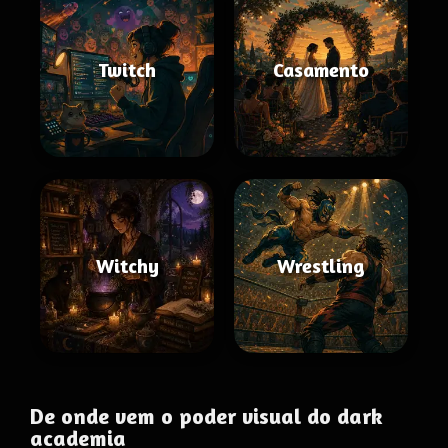
Twitch
Casamento
Witchy
Wrestling
De onde vem o poder visual do dark
academia