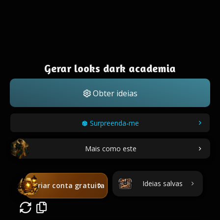
Gerar looks dark academia
Obter ideias
Surpreenda-me
Mais como este
Ideias salvas
Criar conta gratuita