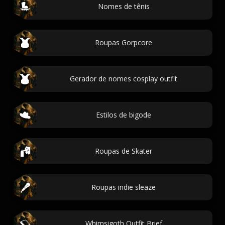
Nomes de tênis
Roupas Gorpcore
Gerador de nomes cosplay outfit
Estilos de bigode
Roupas de Skater
Roupas indie sleaze
Whimsigoth Outfit Brief