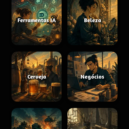
Ferramentas IA
Beleza
Cerveja
Negócios