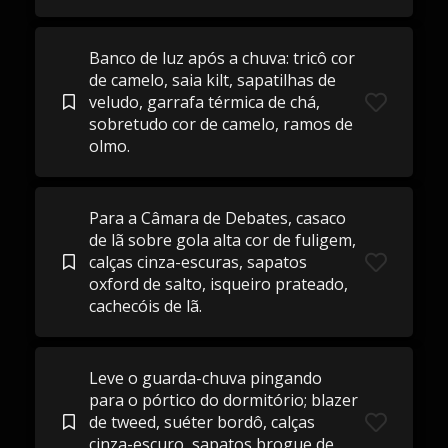
Banco de luz após a chuva: tricô cor
de camelo, saia kilt, sapatilhas de
veludo, garrafa térmica de chá,
sobretudo cor de camelo, ramos de
olmo.
Para a Câmara de Debates, casaco
de lã sobre gola alta cor de fuligem,
calças cinza-escuras, sapatos
oxford de salto, isqueiro prateado,
cachecóis de lã.
Leve o guarda-chuva pingando
para o pórtico do dormitório; blazer
de tweed, suéter bordô, calças
cinza-escuro, sapatos brogue de