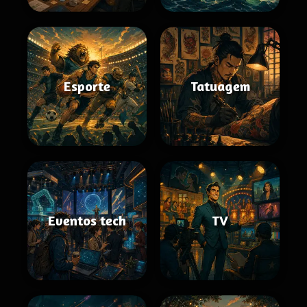
Esporte
Tatuagem
Eventos tech
TV