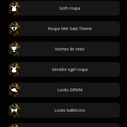
Goth roupa
Roupa Met Gala Theme
Nomes de cinto
Gerador egirl roupa
Looks GRWM
Looks balletcore