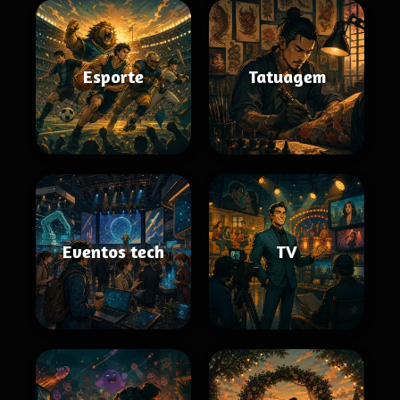
Esporte
Tatuagem
Eventos tech
TV