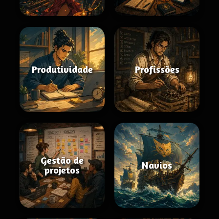
Produtividade
Profissões
Gestão de
Navios
projetos