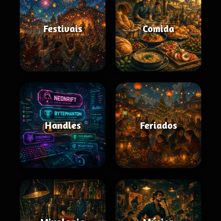
Festivais
Comida
Handles
Feriados