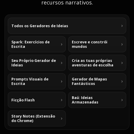
recursos narrativos.
Todos os Geradores de Ideias
Spark: Exercícios de
Escreve e constrói
Escrita
mundos
Seu Próprio Gerador de
Cria as tuas próprias
Ideias
aventuras de escolha
Prompts Visuais de
Gerador de Mapas
Escrita
Fantásticos
Baú: Ideias
Ficção Flash
Armazenadas
Story Notes (Extensão
do Chrome)