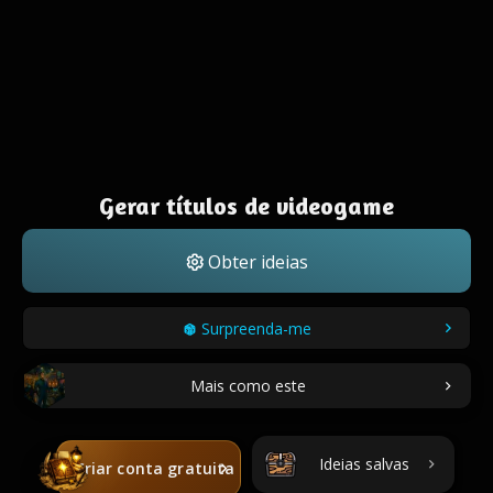
Gerar títulos de videogame
Obter ideias
Surpreenda-me
Mais como este
Ideias salvas
Criar conta gratuita