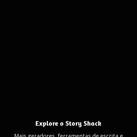
Explore o Story Shack
Mais geradores, ferramentas de escrita e