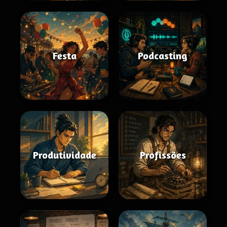
Festa
Podcasting
Produtividade
Profissões