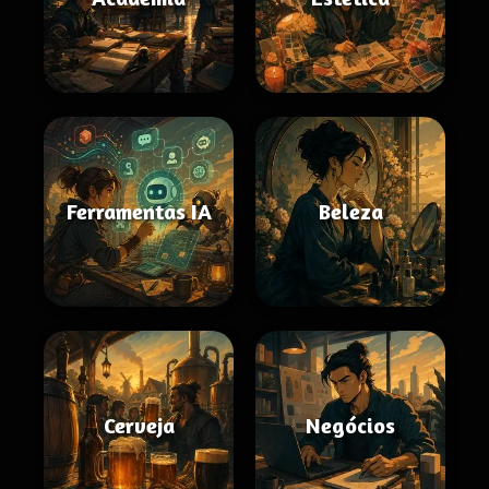
Ferramentas IA
Beleza
Cerveja
Negócios