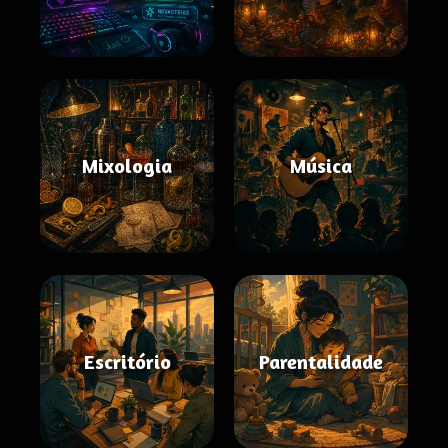
Mixologia
Música
Escritório
Parentalidade