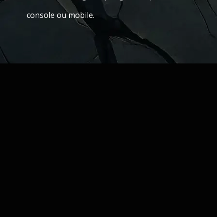
console ou mobile.