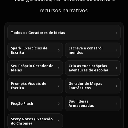
recursos narrativos.
Todos os Geradores de Ideias
Spark: Exercícios de
Escreve e constrói
Escrita
mundos
Seu Próprio Gerador de
Cria as tuas próprias
Ideias
aventuras de escolha
Prompts Visuais de
Gerador de Mapas
Escrita
Fantásticos
Baú: Ideias
Ficção Flash
Armazenadas
Story Notes (Extensão
do Chrome)