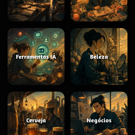
Ferramentas IA
Beleza
Cerveja
Negócios