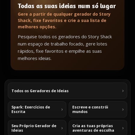
Todas as suas ideias num só lugar
Gere a partir de qualquer gerador do Story
Shack, fixe favoritos e crie a sua lista de
melhores opções.
Pesquise todos os geradores do Story Shack
num espaço de trabalho focado, gere lotes
rápidos, fixe favoritos e empilhe as suas
melhores ideias.
Todos os Geradores de Ideias
Spark: Exercícios de
Escreve e constrói
Escrita
mundos
Seu Próprio Gerador de
Cria as tuas próprias
Ideias
aventuras de escolha