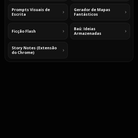
Prompts Visuais de
Gerador de Mapas
Escrita
Fantásticos
Baú: Ideias
Ficção Flash
Armazenadas
Story Notes (Extensão
do Chrome)