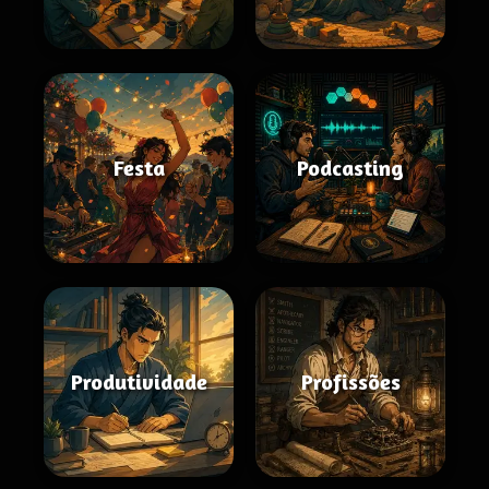
Festa
Podcasting
Produtividade
Profissões