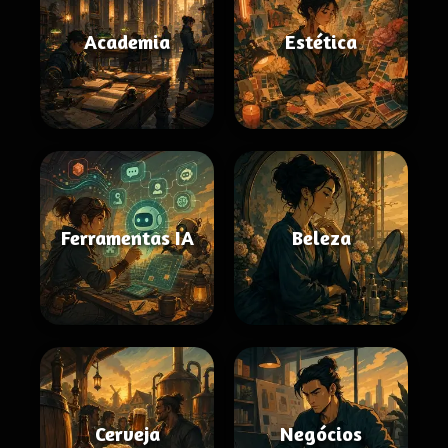
Academia
Estética
Ferramentas IA
Beleza
Cerveja
Negócios