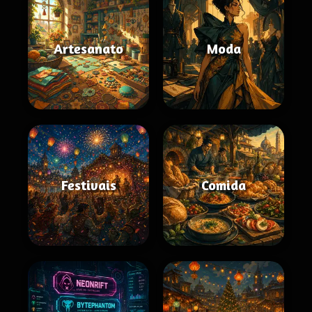
Artesanato
Moda
Festivais
Comida