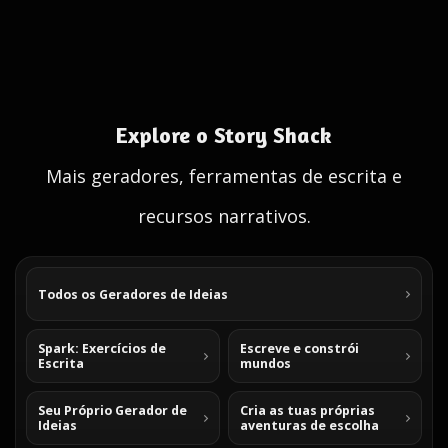
Explore o Story Shack
Mais geradores, ferramentas de escrita e
recursos narrativos.
Todos os Geradores de Ideias
Spark: Exercícios de
Escreve e constrói
Escrita
mundos
Seu Próprio Gerador de
Cria as tuas próprias
Ideias
aventuras de escolha