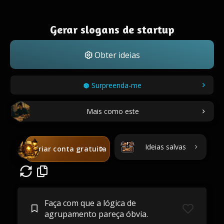
Gerar slogans de startup
Obter ideias
Surpreenda-me
Mais como este
Ideias salvas
Criar conta gratuita
Faça com que a lógica de
agrupamento pareça óbvia.