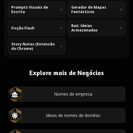
Prompts Visuais de
Gerador de Mapas
Escrita
Fantásticos
Baú: Ideias
Ficção Flash
Armazenadas
Story Notes (Extensão
do Chrome)
Explore mais de Negócios
Nomes de empresa
Ideias de nomes de domínio