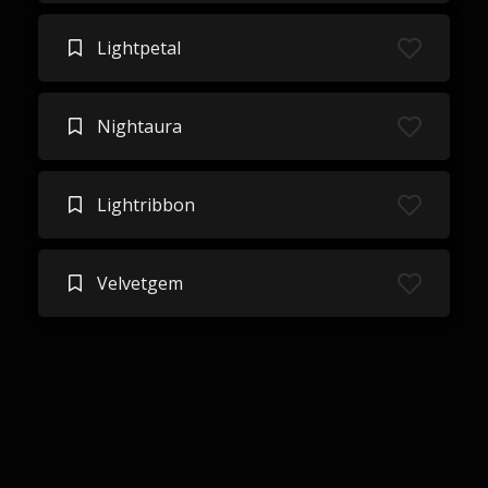
Lightpetal
Nightaura
Lightribbon
Velvetgem