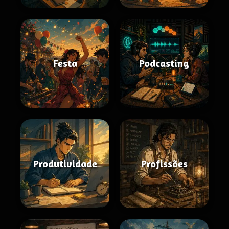
Festa
Podcasting
Produtividade
Profissões