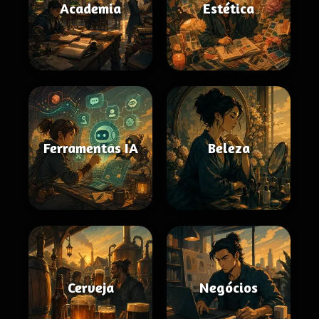
Academia
Estética
Ferramentas IA
Beleza
Cerveja
Negócios