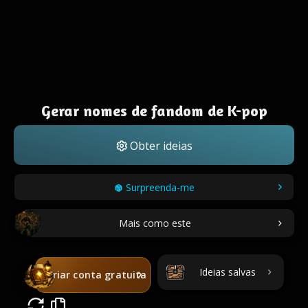
Gerar nomes de fandom de K-pop
Obter ideias
Surpreenda-me
Mais como este
Ideias salvas
Criar conta gratuita