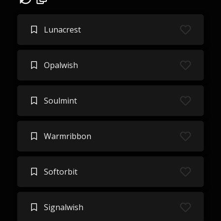
Lunacrest
Opalwish
Soulmint
Warmribbon
Softorbit
Signalwish