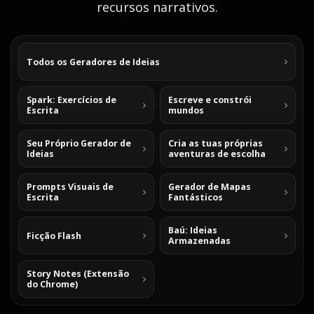
recursos narrativos.
Todos os Geradores de Ideias
Spark: Exercícios de
Escreve e constrói
Escrita
mundos
Seu Próprio Gerador de
Cria as tuas próprias
Ideias
aventuras de escolha
Prompts Visuais de
Gerador de Mapas
Escrita
Fantásticos
Baú: Ideias
Ficção Flash
Armazenadas
Story Notes (Extensão
do Chrome)