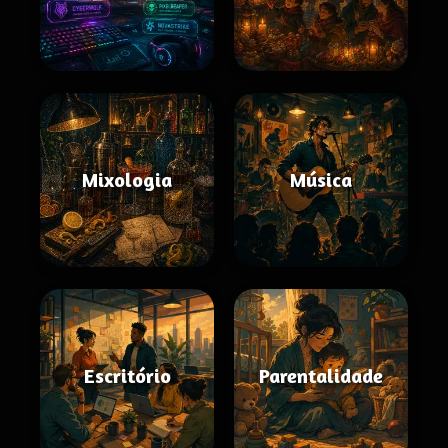
Mixologia
Música
Escritório
Parentalidade