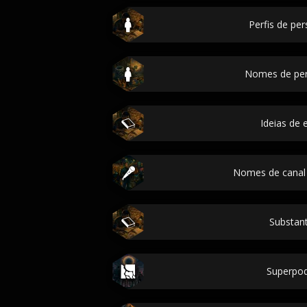
Perfis de p
Nomes de pe
Ideias de 
Nomes de canal
Substant
Superpo