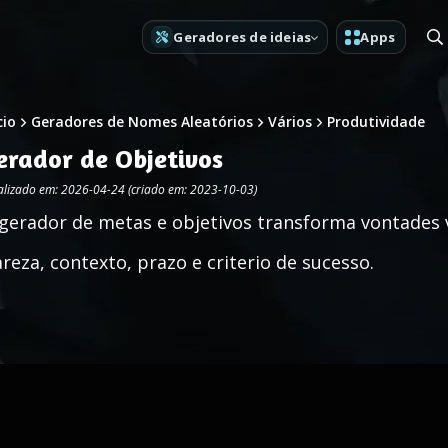
Geradores de ideias
Apps
cio
Geradores de Nomes Aleatórios
Vários
Produtividade
erador de Objetivos
alizado em: 2026-04-24 (criado em: 2023-10-03)
gerador de metas e objetivos transforma vontades 
areza, contexto, prazo e criterio de sucesso.