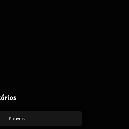
órios
Palavras