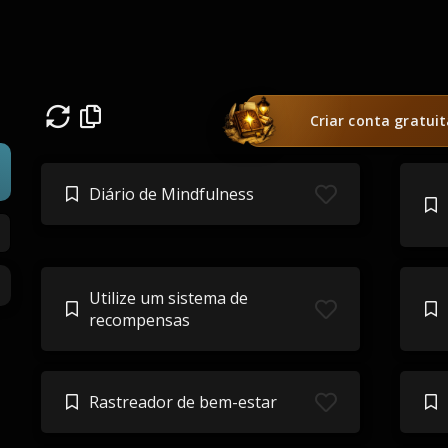
Criar conta gratui
Diário de Mindfulness
Utilize um sistema de
recompensas
Rastreador de bem-estar