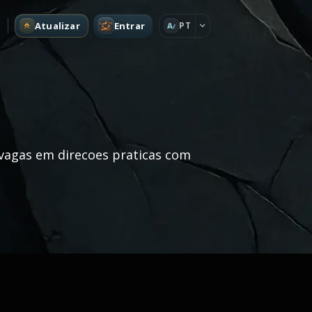
Atualizar
Entrar
PT
A
vagas em direcoes praticas com