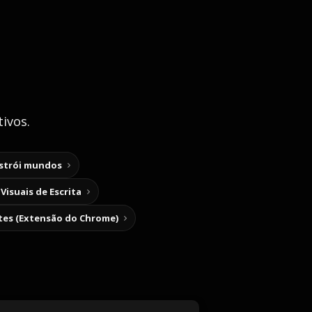
ivos.
nstrói mundos
Visuais de Escrita
tes (Extensão do Chrome)