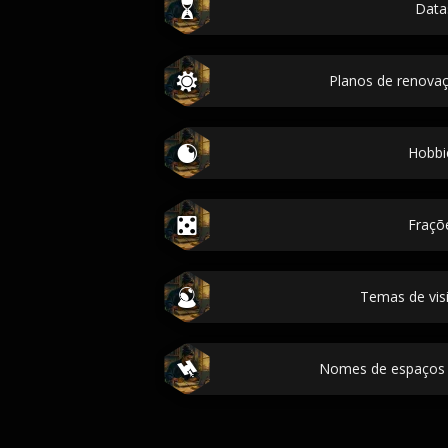
Data
Planos de renova
Hobbi
Fraçõ
Temas de vis
Nomes de espaços 