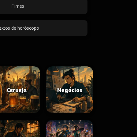
Filmes
extos de horóscopo
Cerveja
Negócios