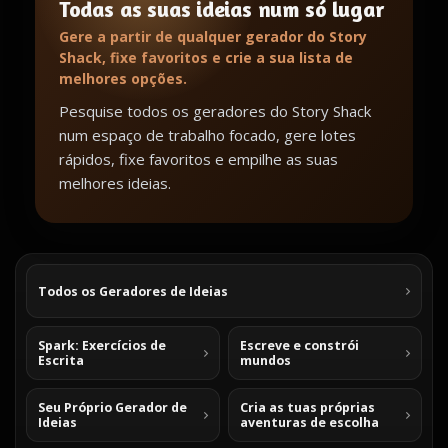
Todas as suas ideias num só lugar
Gere a partir de qualquer gerador do Story
Shack, fixe favoritos e crie a sua lista de
melhores opções.
Pesquise todos os geradores do Story Shack
num espaço de trabalho focado, gere lotes
rápidos, fixe favoritos e empilhe as suas
melhores ideias.
Todos os Geradores de Ideias
Spark: Exercícios de
Escreve e constrói
Escrita
mundos
Seu Próprio Gerador de
Cria as tuas próprias
Ideias
aventuras de escolha