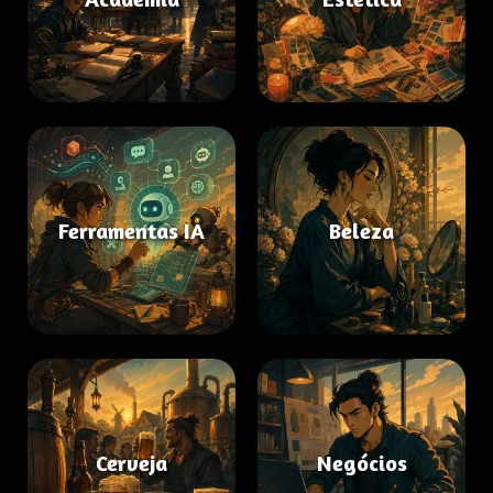
Ferramentas IA
Beleza
Cerveja
Negócios