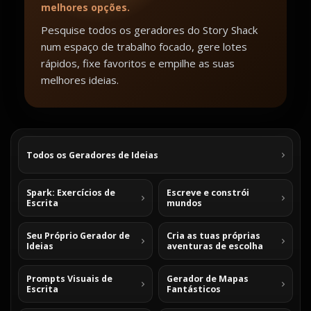
melhores opções.
Pesquise todos os geradores do Story Shack
num espaço de trabalho focado, gere lotes
rápidos, fixe favoritos e empilhe as suas
melhores ideias.
Todos os Geradores de Ideias
Spark: Exercícios de
Escreve e constrói
Escrita
mundos
Seu Próprio Gerador de
Cria as tuas próprias
Ideias
aventuras de escolha
Prompts Visuais de
Gerador de Mapas
Escrita
Fantásticos