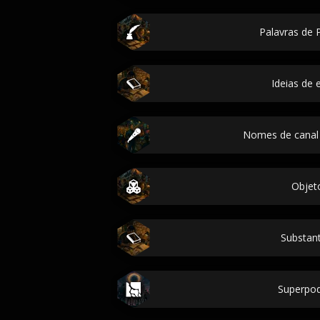
Palavras de P
Ideias de 
Nomes de canal
Objet
Substant
Superpo