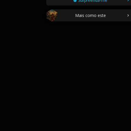
Surpreenda-me
Mais como este