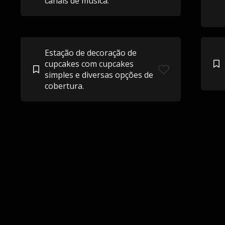
canais de música.
Estação de decoração de
cupcakes com cupcakes
simples e diversas opções de
cobertura.