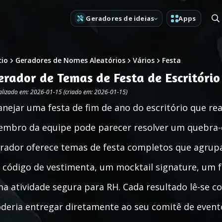
Geradores de ideias
Apps
cio
Geradores de Nomes Aleatórios
Vários
Festa
erador de Temas de Festa de Escritório
alizado em: 2026-01-15 (criado em: 2026-01-15)
anejar uma festa de fim de ano do escritório que r
mbro da equipe pode parecer resolver um quebra-
rador oferece temas de festa completos que agrupa
 código de vestimenta, um mocktail signature, um 
a atividade segura para RH. Cada resultado lê-se c
deria entregar diretamente ao seu comitê de evento