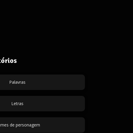
órios
Palavras
Letras
mes de personagem