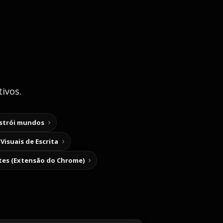
ivos.
nstrói mundos
Visuais de Escrita
tes (Extensão do Chrome)