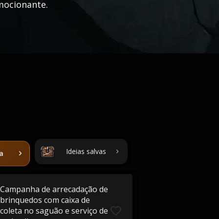
emocionante.
Ideias salvas
ta
Campanha de arrecadação de
brinquedos com caixa de
coleta no saguão e serviço de