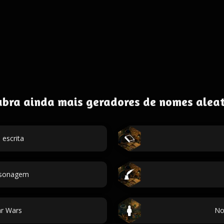
ubra ainda mais geradores de nomes aleat
escrita
ersonagem
r Wars
No