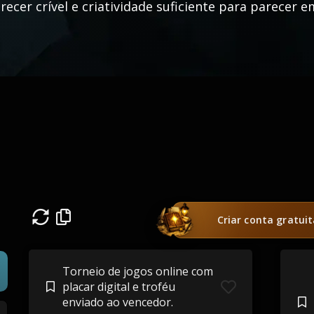
recer crível e criatividade suficiente para parecer 
Criar conta gratui
Torneio de jogos online com
placar digital e troféu
enviado ao vencedor.