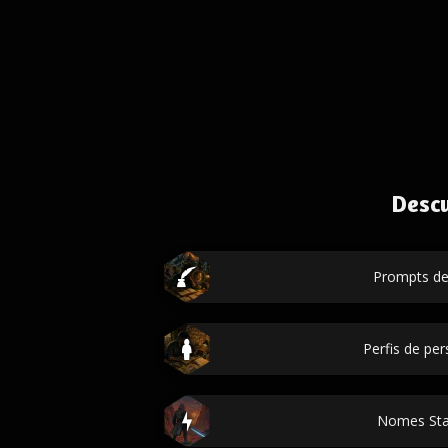
Desc
Prompts de 
Perfis de p
Nomes Sta