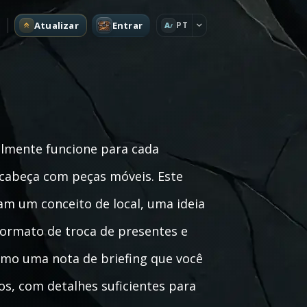
Atualizar
Entrar
PT
A
ealmente funcione para cada
cabeça com peças móveis. Este
m um conceito de local, uma ideia
formato de troca de presentes e
omo uma nota de briefing que você
s, com detalhes suficientes para