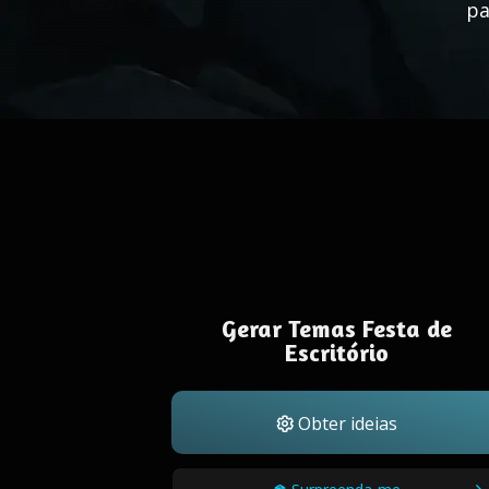
pa
Gerar Temas Festa de
Escritório
Obter ideias