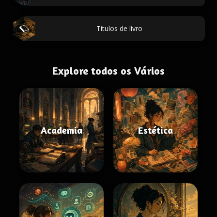
Títulos de livro
Explore todos os Vários
Academia
Estética