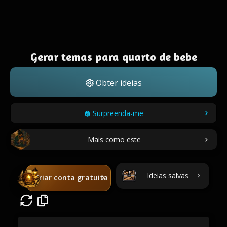
Gerar temas para quarto de bebe
Obter ideias
Surpreenda-me
Mais como este
Ideias salvas
Criar conta gratuita