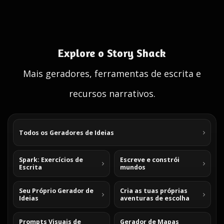
Explore o Story Shack
Mais geradores, ferramentas de escrita e
recursos narrativos.
Todos os Geradores de Ideias
Spark: Exercícios de
Escreve e constrói
Escrita
mundos
Seu Próprio Gerador de
Cria as tuas próprias
Ideias
aventuras de escolha
Prompts Visuais de
Gerador de Mapas