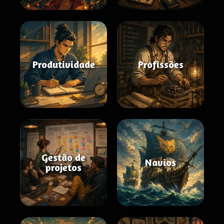
Produtividade
Profissões
Gestão de
Navios
projetos