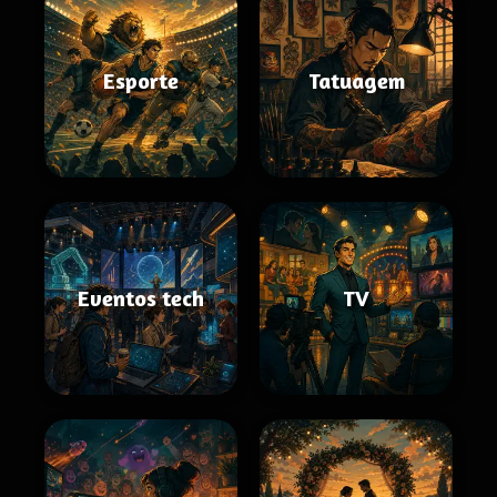
Esporte
Tatuagem
Eventos tech
TV