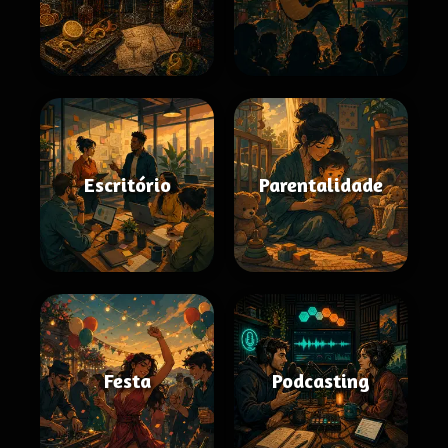
Escritório
Parentalidade
Festa
Podcasting