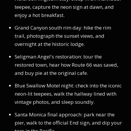
teepee, capture the neon sign at dawn, and
enjoy a hot breakfast.
Grand Canyon south rim day: hike the rim
trail, photograph the sunset views, and
overnight at the historic lodge.
Seligman Angel's restoration: tour the
restored town, hear how Route 66 was saved,
and buy pie at the original cafe.
Blue Swallow Motel night: check into the iconic
neon-lit teepees, walk the hallway lined with
vintage photos, and sleep soundly.
Santa Monica final approach: park near the
pier, walk to the official End sign, and dip your
toes in the Pacific.