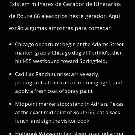
Existem milhares de Gerador de Itinerarios
de Route 66 aleatórios neste gerador. Aqui
estão algumas amostras para começar:
Chicago departure: begin at the Adams Street
marker, grab a Chicago dog at Portillo's, then
hit I-55 westbound toward Springfield.
Cadillac Ranch sunrise: arrive early,
photograph all ten cars in morning light, and
apply a fresh coat of spray paint.
Midpoint marker stop: stand in Adrian, Texas
at the exact midpoint of Route 66, eat a sack
lunch, and sign the visitor book.
Holbrook Wigwam stay: sleep in an individual