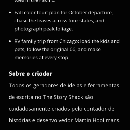
Fall color tour: plan for October departure,
chase the leaves across four states, and
photograph peak foliage.
RV family trip from Chicago: load the kids and
pets, follow the original 66, and make
memories at every stop.
Sobre o criador
Todos os geradores de ideias e ferramentas
de escrita no The Story Shack são
cuidadosamente criados pelo contador de
histórias e desenvolvedor Martin Hooijmans.