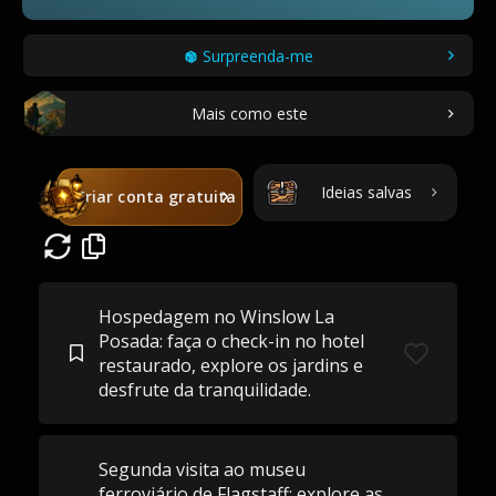
Surpreenda-me
Mais como este
Ideias salvas
Criar conta gratuita
Hospedagem no Winslow La
Posada: faça o check-in no hotel
restaurado, explore os jardins e
desfrute da tranquilidade.
Segunda visita ao museu
ferroviário de Flagstaff: explore as