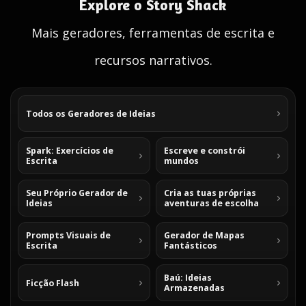
Explore o Story Shack
Mais geradores, ferramentas de escrita e
recursos narrativos.
Todos os Geradores de Ideias
Spark: Exercícios de
Escreve e constrói
Escrita
mundos
Seu Próprio Gerador de
Cria as tuas próprias
Ideias
aventuras de escolha
Prompts Visuais de
Gerador de Mapas
Escrita
Fantásticos
Baú: Ideias
Ficção Flash
Armazenadas