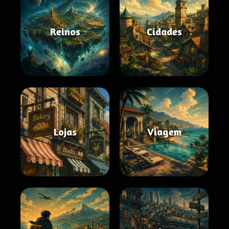
Reinos
Cidades
Lojas
Viagem