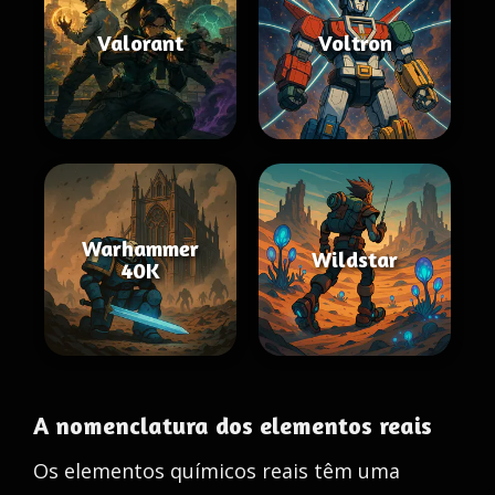
Valorant
Voltron
Warhammer
Wildstar
40K
A nomenclatura dos elementos reais
Os elementos químicos reais têm uma