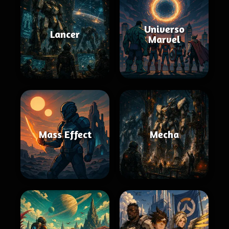
Universo
Lancer
Marvel
Mass Effect
Mecha