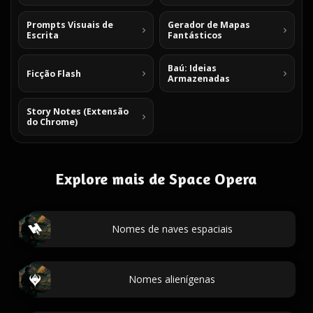
Prompts Visuais de
Gerador de Mapas
Escrita
Fantásticos
Baú: Ideias
Ficção Flash
Armazenadas
Story Notes (Extensão
do Chrome)
Explore mais de Space Opera
Nomes de naves espaciais
Nomes alienígenas