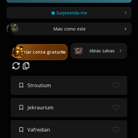
Surpreenda-me
Mais como este
Ideias salvas
Criar conta gratuita
Stroutium
Jekraurium
Vafredian