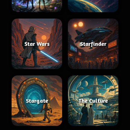
Star Wars
Starfinder
Stargate
The Culture