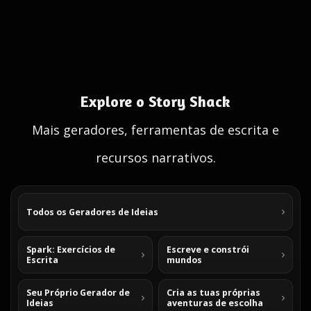
Explore o Story Shack
Mais geradores, ferramentas de escrita e
recursos narrativos.
Todos os Geradores de Ideias
Spark: Exercícios de
Escreve e constrói
Escrita
mundos
Seu Próprio Gerador de
Cria as tuas próprias
Ideias
aventuras de escolha