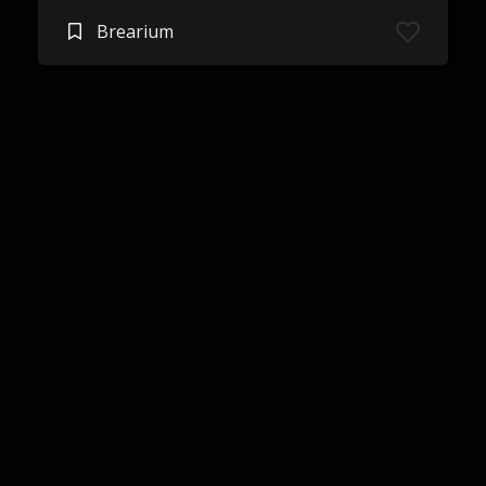
Brearium