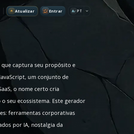
Atualizar
Entrar
PT
A
ue captura seu propósito e
JavaScript, um conjunto de
aaS, o nome certo cria
 o seu ecossistema. Este gerador
res: ferramentas corporativas
ados por IA, nostalgia da