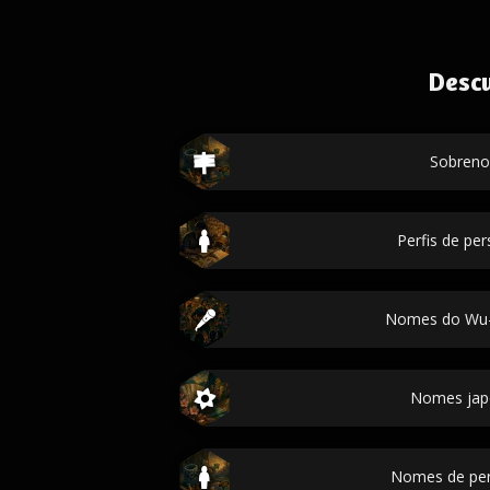
Desc
Sobren
Perfis de p
Nomes do Wu-
Nomes jap
Nomes de pe