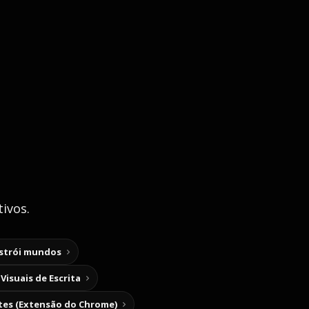
ivos.
nstrói mundos
Visuais de Escrita
tes (Extensão do Chrome)