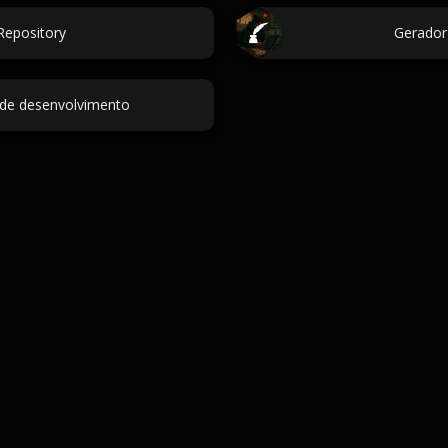
epository
Gerador 
de desenvolvimento