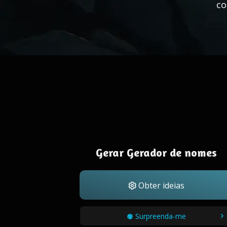
co
Gerar Gerador de nomes
Obter ideias
Surpreenda-me