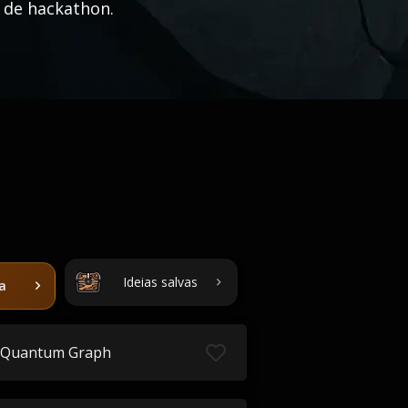
 de hackathon.
Ideias salvas
ta
Quantum Graph