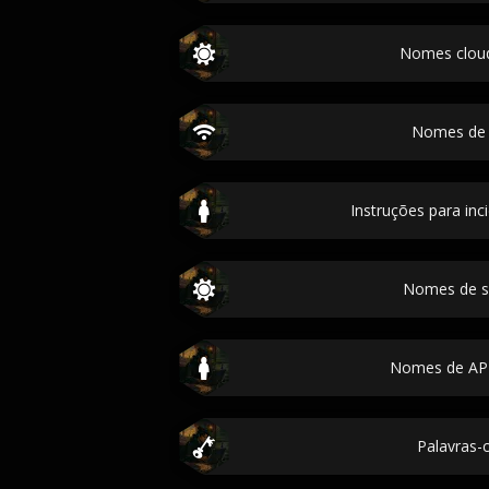
Nomes cloud
Nomes de 
Instruções para in
Nomes de s
Nomes de API
Palavras-