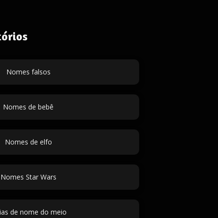
órios
Nomes falsos
Nomes de bebê
Nomes de elfo
Nomes Star Wars
eias de nome do meio