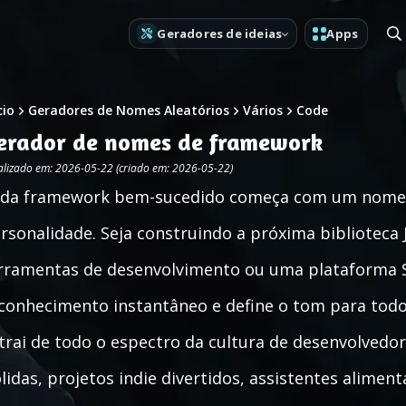
Geradores de ideias
Apps
cio
Geradores de Nomes Aleatórios
Vários
Code
erador de nomes de framework
alizado em: 2026-05-22 (criado em: 2026-05-22)
da framework bem-sucedido começa com um nome q
rsonalidade. Seja construindo a próxima biblioteca 
rramentas de desenvolvimento ou uma plataforma S
conhecimento instantâneo e define o tom para todo
trai de todo o espectro da cultura de desenvolvedo
lidas, projetos indie divertidos, assistentes aliment