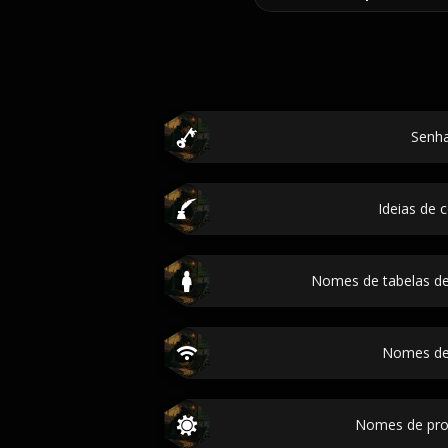
Senh
Ideias de 
Nomes de tabelas d
Nomes de
Nomes de pr