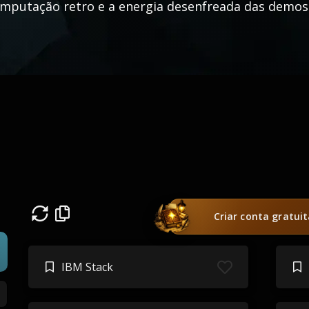
mputação retro e a energia desenfreada das demos
Criar conta gratui
IBM Stack