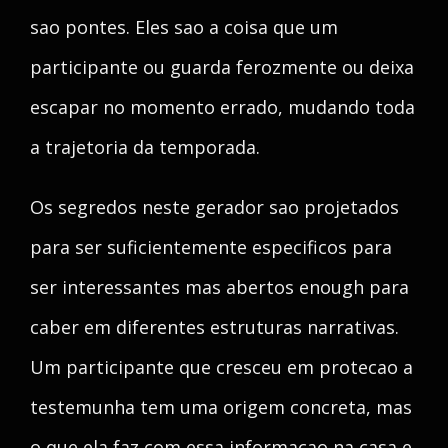
sao pontes. Eles sao a coisa que um
participante ou guarda ferozmente ou deixa
escapar no momento errado, mudando toda
a trajetoria da temporada.
Os segredos neste gerador sao projetados
para ser suficientemente especificos para
ser interessantes mas abertos enough para
caber em diferentes estruturas narrativas.
Um participante que cresceu em protecao a
testemunha tem uma origem concreta, mas
o que ela faz com essa informacao na casa e