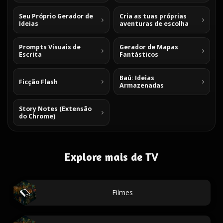
Seu Próprio Gerador de
Cria as tuas próprias
Ideias
aventuras de escolha
Prompts Visuais de
Gerador de Mapas
Escrita
Fantásticos
Baú: Ideias
Ficção Flash
Armazenadas
Story Notes (Extensão
do Chrome)
Explore mais de TV
Filmes