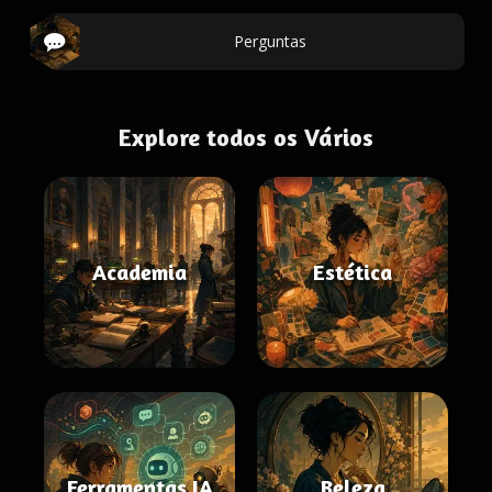
Perguntas
Explore todos os Vários
Academia
Estética
Ferramentas IA
Beleza