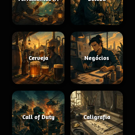
Cerveja
Negócios
Call of Duty
Caligrafia