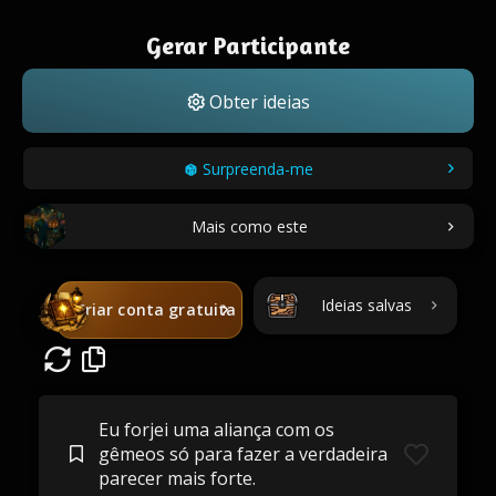
Gerar Participante
Obter ideias
Surpreenda-me
Mais como este
Ideias salvas
Criar conta gratuita
Eu forjei uma aliança com os
gêmeos só para fazer a verdadeira
parecer mais forte.