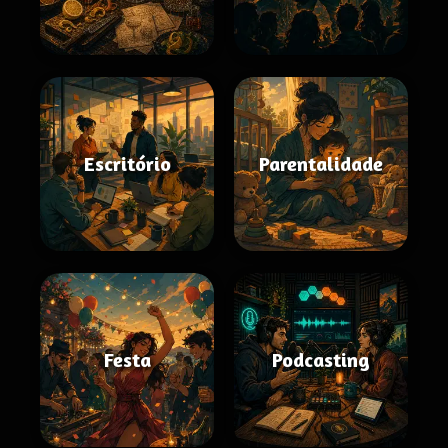
Escritório
Parentalidade
Festa
Podcasting