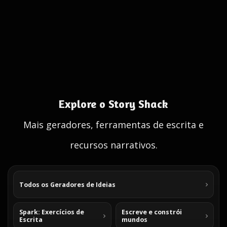
Explore o Story Shack
Mais geradores, ferramentas de escrita e
recursos narrativos.
Todos os Geradores de Ideias
Spark: Exercícios de
Escreve e constrói
Escrita
mundos