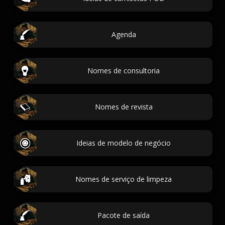
Agenda
Nomes de consultoria
Nomes de revista
Ideias de modelo de negócio
Nomes de serviço de limpeza
Pacote de saída