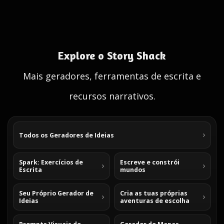
Explore o Story Shack
Mais geradores, ferramentas de escrita e
recursos narrativos.
Todos os Geradores de Ideias
Spark: Exercícios de
Escreve e constrói
Escrita
mundos
Seu Próprio Gerador de
Cria as tuas próprias
Ideias
aventuras de escolha