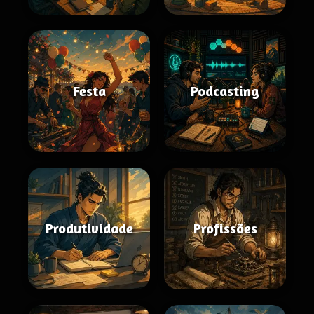
Festa
Podcasting
Produtividade
Profissões