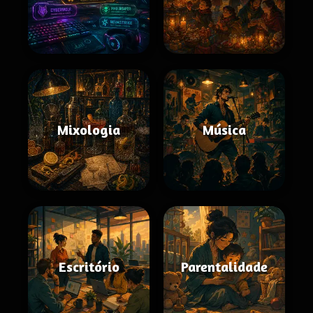
Mixologia
Música
Escritório
Parentalidade