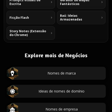
Prompts Visuais de
Gerador de Mapas
Escrita
Fantásticos
Baú: Ideias
Ficção Flash
Armazenadas
Story Notes (Extensão
do Chrome)
Explore mais de Negócios
Nomes de marca
Ideias de nomes de domínio
Nomes de empresa