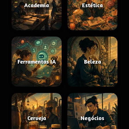
Academia
Estética
Ferramentas IA
Beleza
Cerveja
Negócios