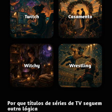
Twitch
Casamento
Witchy
Wrestling
Por que títulos de séries de TV seguem
outra lógica