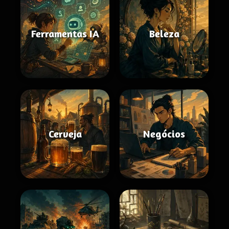
Ferramentas IA
Beleza
Cerveja
Negócios