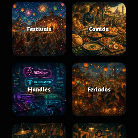
Festivais
Comida
Handles
Feriados