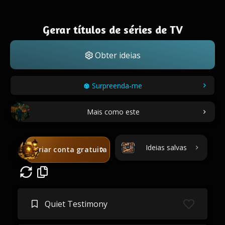
Gerar títulos de séries de TV
Obter ideias
Surpreenda-me
Mais como este
Ideias salvas
Criar conta gratuita
Quiet Testimony