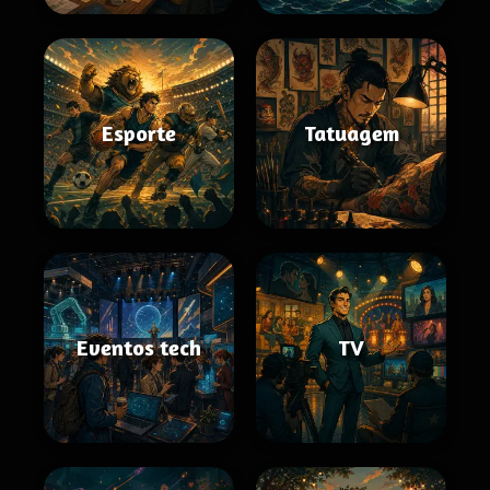
Esporte
Tatuagem
Eventos tech
TV