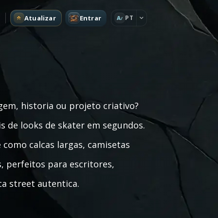
Atualizar
Entrar
PT
A
em, historia ou projeto criativo?
is de looks de skater em segundos.
e como calcas largas, camisetas
, perfeitos para escritores,
a street autentica.