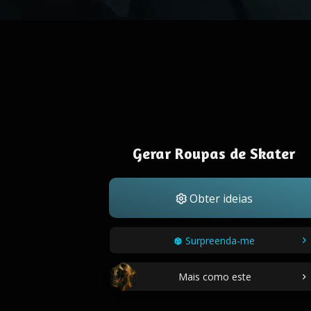
Gerar Roupas de Skater
Obter ideias
Surpreenda-me
Mais como este