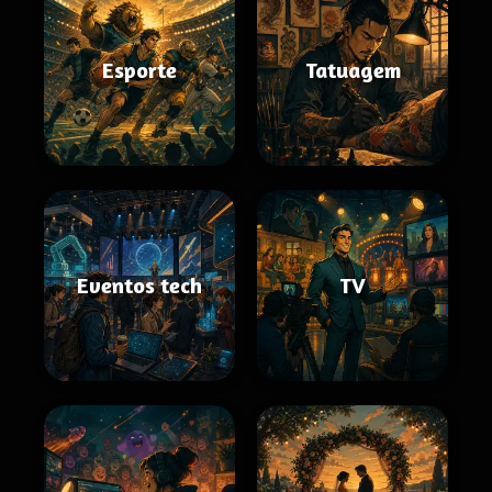
Esporte
Tatuagem
Eventos tech
TV