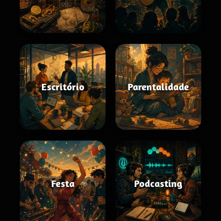
Escritório
Parentalidade
Festa
Podcasting