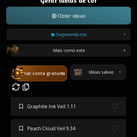
Gerar ideias de cor
Obter ideias
Surpreenda-me
Mais como este
Ideias salvas
Criar conta gratuita
Graphite Ink Veil 1.11
Peach Cloud Veil 9.34