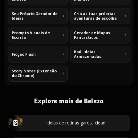
Seu Próprio Gerador de
Cria as tuas próprias
Ideias
aventuras de escolha
Prompts Visuais de
Gerador de Mapas
Escrita
Fantásticos
Baú: Ideias
Ficção Flash
Armazenadas
Story Notes (Extensão
do Chrome)
Explore mais de Beleza
Ideias de rotinas garota clean