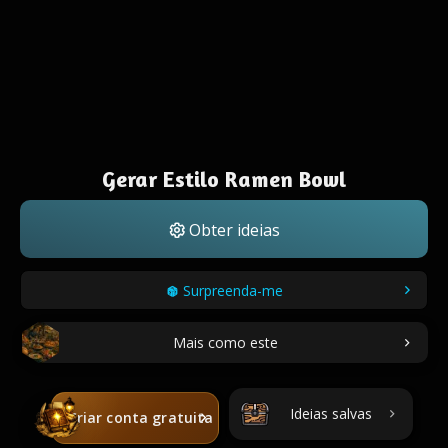
Gerar Estilo Ramen Bowl
Obter ideias
Surpreenda-me
Mais como este
Ideias salvas
Criar conta gratuita