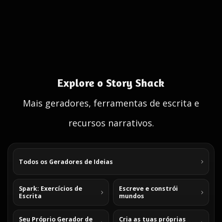
Explore o Story Shack
Mais geradores, ferramentas de escrita e
recursos narrativos.
Todos os Geradores de Ideias
Spark: Exercícios de
Escreve e constrói
Escrita
mundos
Seu Próprio Gerador de
Cria as tuas próprias