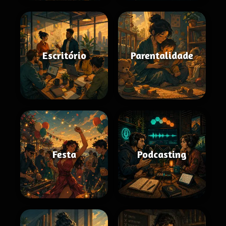
Escritório
Parentalidade
Festa
Podcasting