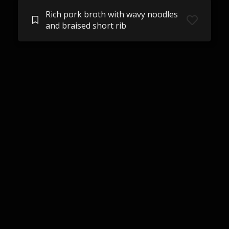
Rich pork broth with wavy noodles
and braised short rib