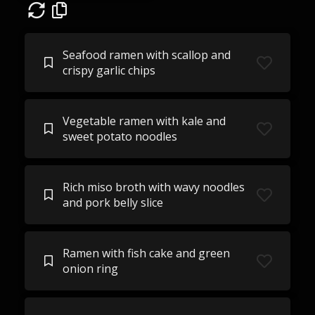
Seafood ramen with scallop and
crispy garlic chips
Vegetable ramen with kale and
sweet potato noodles
Rich miso broth with wavy noodles
and pork belly slice
Ramen with fish cake and green
onion ring