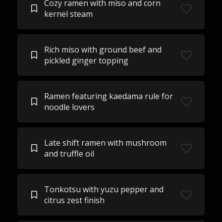
Cozy ramen with miso and corn
kernel steam
Rich miso with ground beef and
pickled ginger topping
Ramen featuring kaedama rule for
noodle lovers
Late shift ramen with mushroom
and truffle oil
Tonkotsu with yuzu pepper and
citrus zest finish