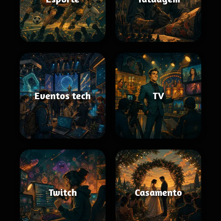
Eventos tech
TV
Twitch
Casamento