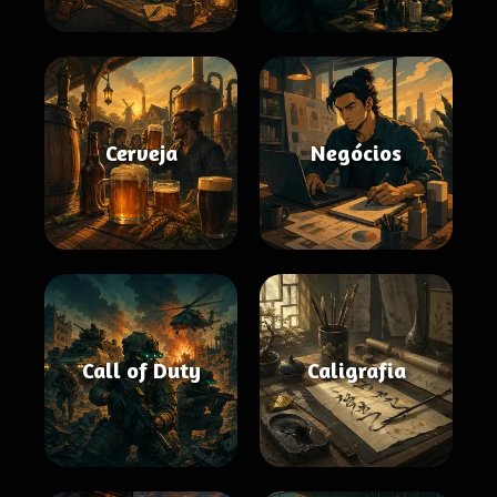
Cerveja
Negócios
Call of Duty
Caligrafia