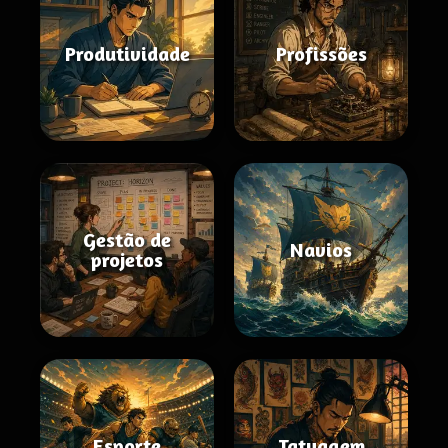
Produtividade
Profissões
Gestão de
Navios
projetos
Esporte
Tatuagem