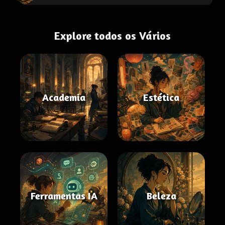
Explore todos os Vários
Academia
Estética
Ferramentas IA
Beleza