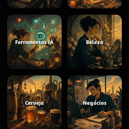
Ferramentas IA
Beleza
Cerveja
Negócios