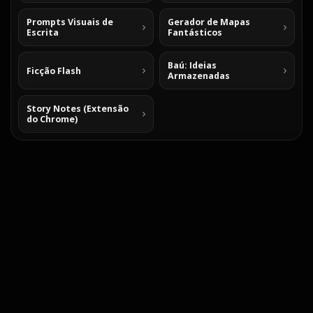
Prompts Visuais de
Gerador de Mapas
Escrita
Fantásticos
Baú: Ideias
Ficção Flash
Armazenadas
Story Notes (Extensão
do Chrome)