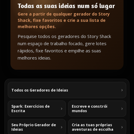
Todas as suas ideias num só lugar
Gere a partir de qualquer gerador do Story
Shack, fixe favoritos e crie a sua lista de
melhores opções.
Pesquise todos os geradores do Story Shack
num espaço de trabalho focado, gere lotes
rápidos, fixe favoritos e empilhe as suas
melhores ideias.
Todos os Geradores de Ideias
Spark: Exercícios de
Escreve e constrói
Escrita
mundos
Seu Próprio Gerador de
Cria as tuas próprias
Ideias
aventuras de escolha