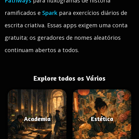
Pathways
para fluxogramas de história
ramificados e
Spark
para exercícios diários de
escrita criativa. Essas apps exigem uma conta
gratuita; os geradores de nomes aleatórios
continuam abertos a todos.
Explore todos os Vários
Academia
Estética