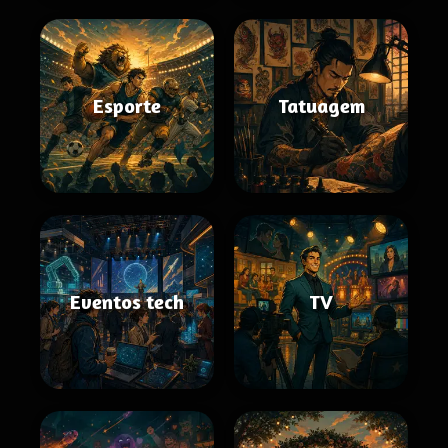
Esporte
Tatuagem
Eventos tech
TV