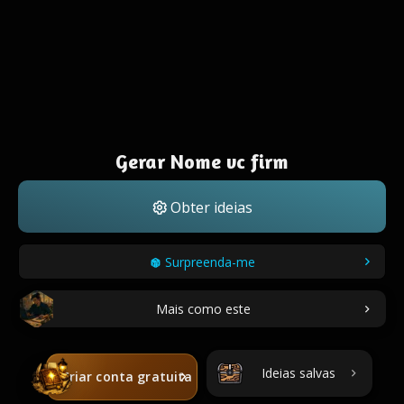
Gerar Nome vc firm
Obter ideias
Surpreenda-me
Mais como este
Ideias salvas
Criar conta gratuita