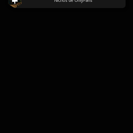
Nichos de OnlyFans