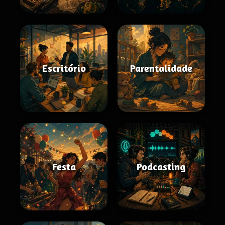
Escritório
Parentalidade
Festa
Podcasting