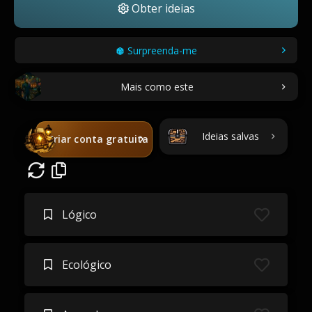
Obter ideias
Surpreenda-me
Mais como este
Ideias salvas
Criar conta gratuita
Lógico
Ecológico