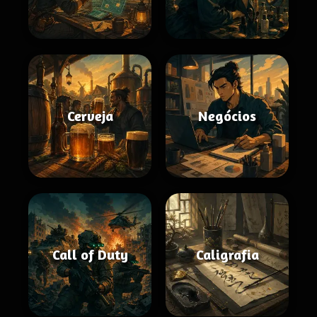
Cerveja
Negócios
Call of Duty
Caligrafia