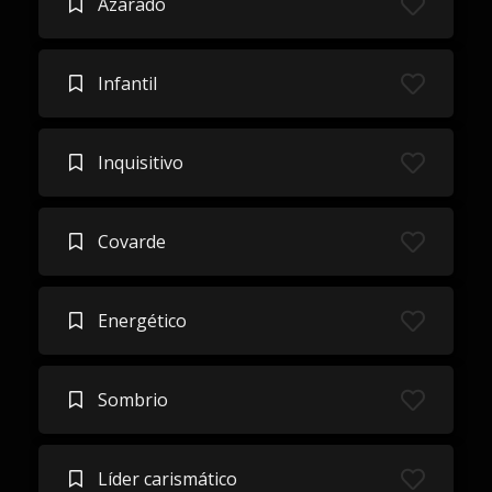
Azarado
Infantil
Inquisitivo
Covarde
Energético
Sombrio
Líder carismático