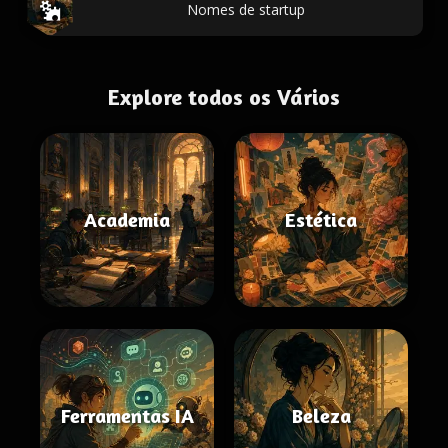
Nomes de startup
Explore todos os Vários
Academia
Estética
Ferramentas IA
Beleza