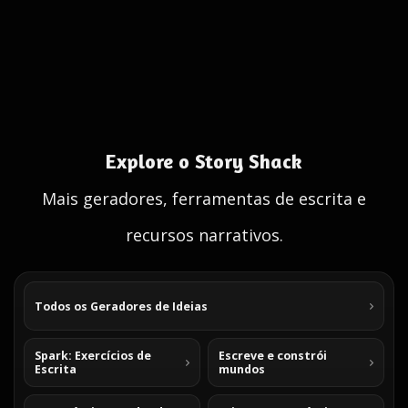
Explore o Story Shack
Mais geradores, ferramentas de escrita e
recursos narrativos.
Todos os Geradores de Ideias
Spark: Exercícios de
Escreve e constrói
Escrita
mundos