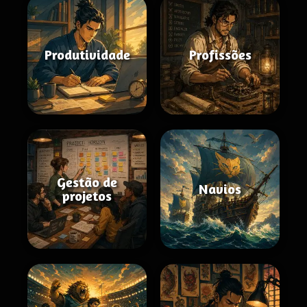
Produtividade
Profissões
Gestão de
Navios
projetos