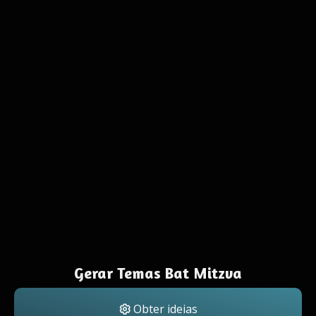
Gerar Temas Bat Mitzva
Obter ideias