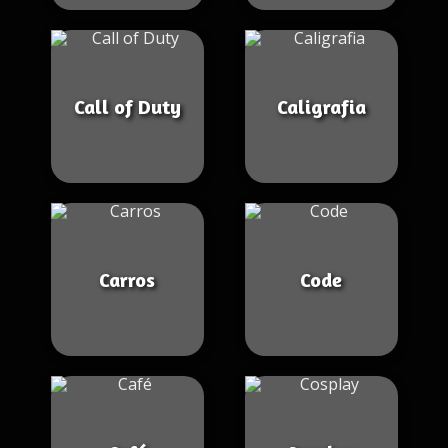
Call of Duty
Caligrafia
Carros
Code