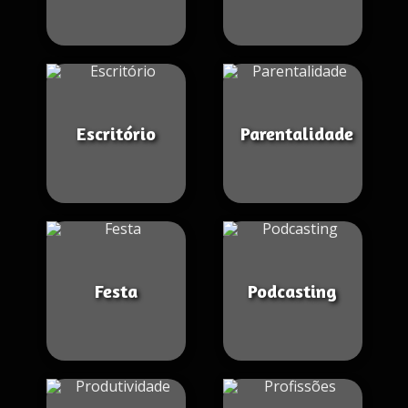
Escritório
Parentalidade
Festa
Podcasting