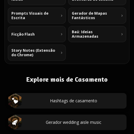
Prompts Visuais de
Gerador de Mapas
Escrita
Fantásticos
Baú: Ideias
Ficção Flash
Armazenadas
Story Notes (Extensão
do Chrome)
Explore mais de Casamento
Hashtags de casamento
Gerador wedding aisle music