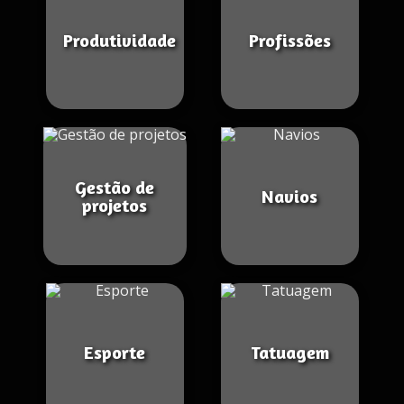
Produtividade
Profissões
Gestão de
Navios
projetos
Esporte
Tatuagem