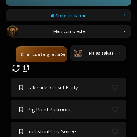
Surpreenda-me
Mais como este
Ideias salvas
Criar conta gratuita
Lakeside Sunset Party
Big Band Ballroom
Industrial Chic Soiree