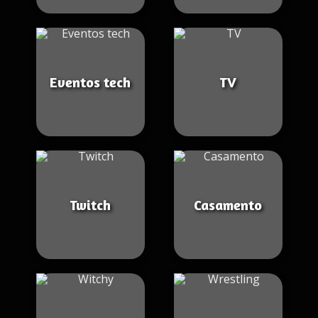
Eventos tech
TV
Twitch
Casamento