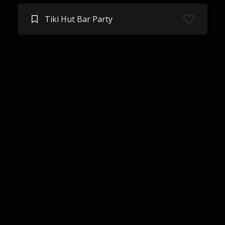
Tiki Hut Bar Party