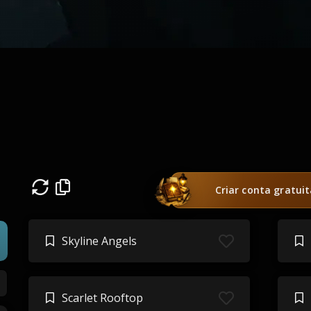
Criar conta gratui
Skyline Angels
Scarlet Rooftop