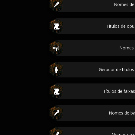
Nomes de
Títulos de opu
Nomes l
Gerador de títulos
Títulos de faixa
Nomes de b
Nomes de p