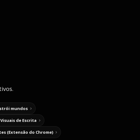
ivos.
nstrói mundos
Visuais de Escrita
tes (Extensão do Chrome)