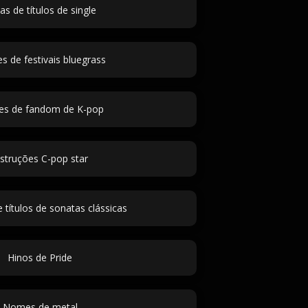
ias de títulos de single
 de festivais bluegrass
s de fandom de K-pop
nstruções C-pop star
 títulos de sonatas clássicas
Hinos de Pride
Nomes de metal