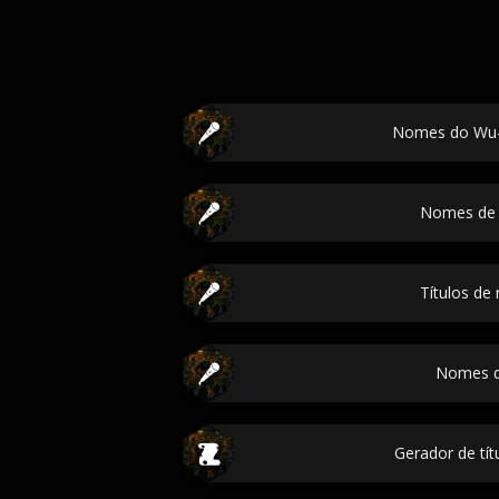
Nomes do Wu-
Nomes de 
Títulos de
Nomes d
Gerador de tít