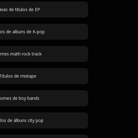
eias de títulos de EP
los de albuns de K-pop
mes math rock track
Titulos de mixtape
omes de boy bands
ulos de álbuns city pop