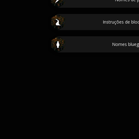
Instruções de blo
Nomes blueg