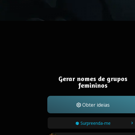
Gerar nomes de grupos
femininos
Obter ideias
Surpreenda-me