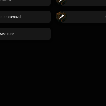
co de carnaval
rass tune