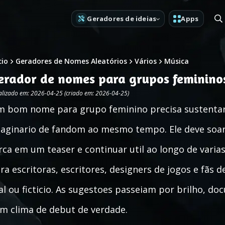
Geradores de ideias
Apps
cio
Geradores de Nomes Aleatórios
Vários
Música
erador de nomes para grupos feminino
alizado em: 2026-04-25 (criado em: 2026-04-25)
 bom nome para grupo feminino precisa sustentar 
aginario de fandom ao mesmo tempo. Ele deve soa
rca em um teaser e continuar util ao longo de varia
ra escritoras, escritores, designers de jogos e fãs
al ou ficticio. As sugestoes passeiam por brilho, do
m clima de debut de verdade.