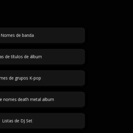
Nomes de banda
ias de títulos de álbum
mes de grupos K-pop
e nomes death metal album
Listas de DJ Set