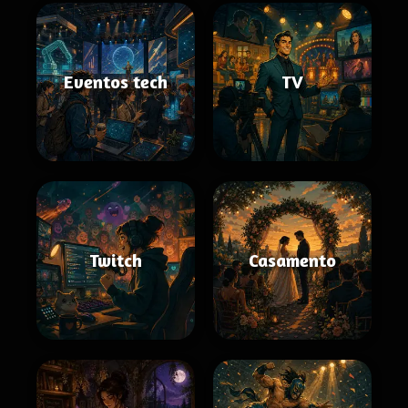
Eventos tech
TV
Twitch
Casamento