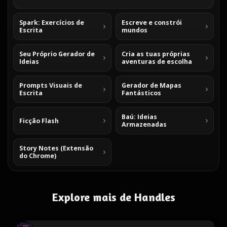
Spark: Exercícios de
Escreve e constrói
Escrita
mundos
Seu Próprio Gerador de
Cria as tuas próprias
Ideias
aventuras de escolha
Prompts Visuais de
Gerador de Mapas
Escrita
Fantásticos
Baú: Ideias
Ficção Flash
Armazenadas
Story Notes (Extensão
do Chrome)
Explore mais de Handles