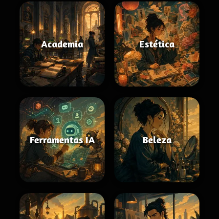
Academia
Estética
Ferramentas IA
Beleza