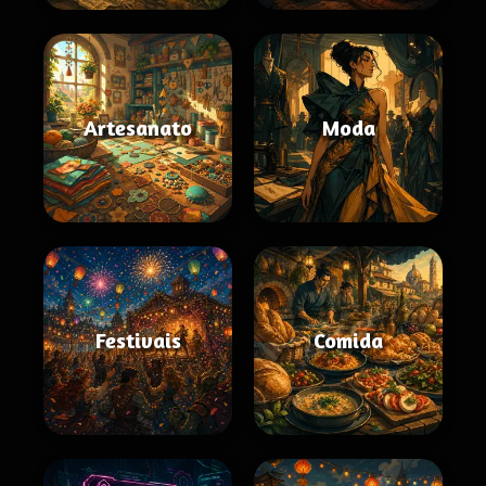
Artesanato
Moda
Festivais
Comida