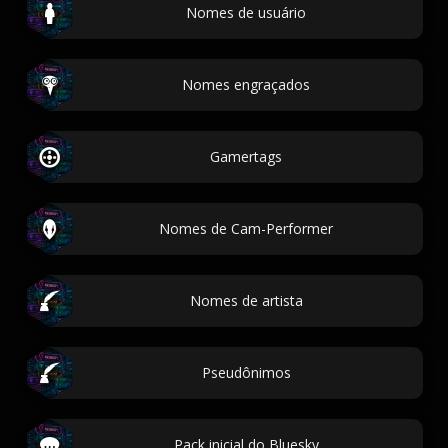
Nomes de usuário
Nomes engraçados
Gamertags
Nomes de Cam-Performer
Nomes de artista
Pseudônimos
Pack inicial do Bluesky