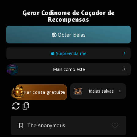
Gerar Codinome de Caçador de
Recompensas
Obter ideias
Surpreenda-me
Mais como este
Ideias salvas
Criar conta gratuita
The Anonymous