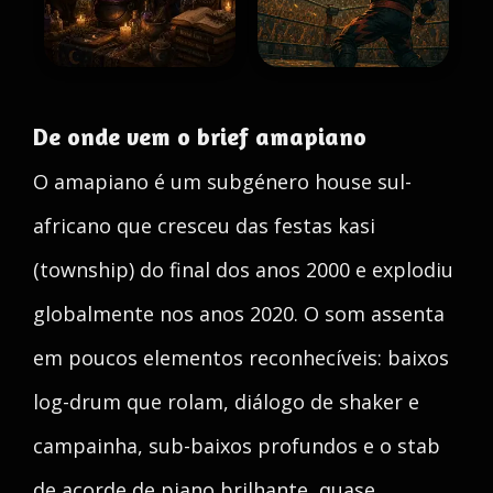
De onde vem o brief amapiano
O amapiano é um subgénero house sul-
africano que cresceu das festas kasi
(township) do final dos anos 2000 e explodiu
globalmente nos anos 2020. O som assenta
em poucos elementos reconhecíveis: baixos
log-drum que rolam, diálogo de shaker e
campainha, sub-baixos profundos e o stab
de acorde de piano brilhante, quase