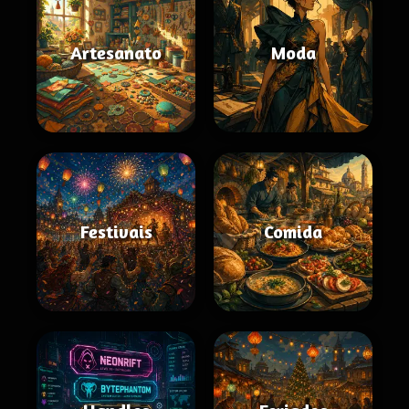
Artesanato
Moda
Festivais
Comida