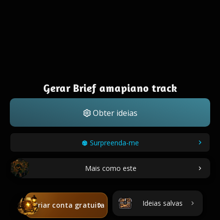
Gerar Brief amapiano track
Obter ideias
Surpreenda-me
Mais como este
Ideias salvas
Criar conta gratuita