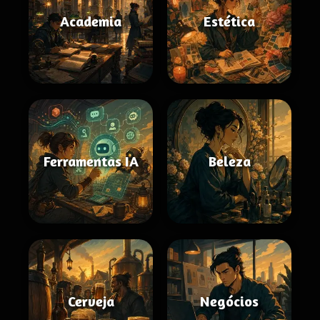
Academia
Estética
Ferramentas IA
Beleza
Cerveja
Negócios