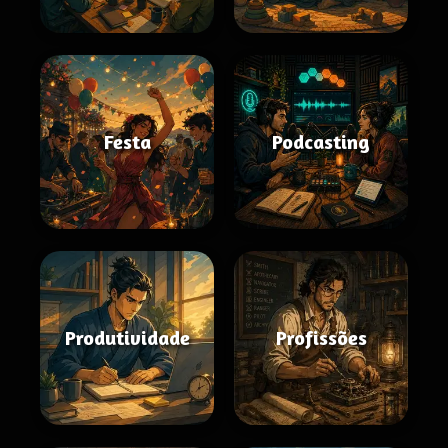
Festa
Podcasting
Produtividade
Profissões