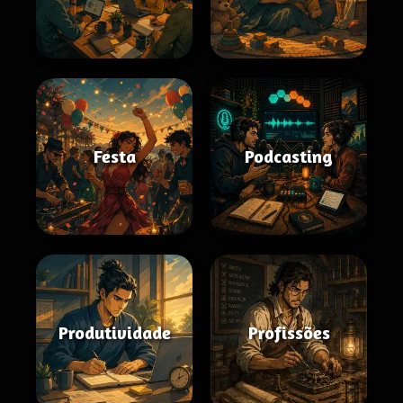
Festa
Podcasting
Produtividade
Profissões