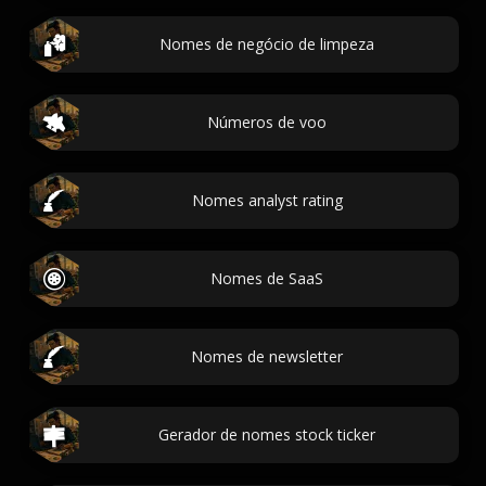
Nomes de negócio de limpeza
Números de voo
Nomes analyst rating
Nomes de SaaS
Nomes de newsletter
Gerador de nomes stock ticker