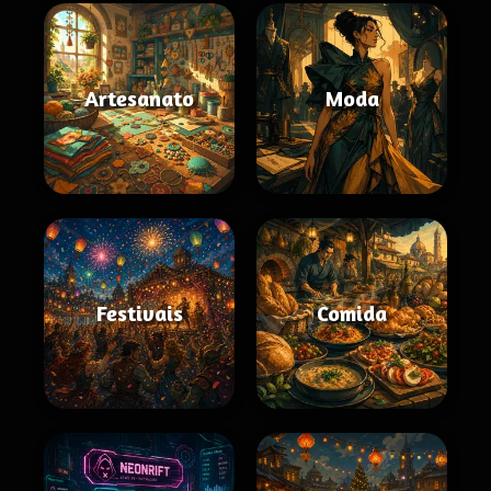
Artesanato
Moda
Festivais
Comida