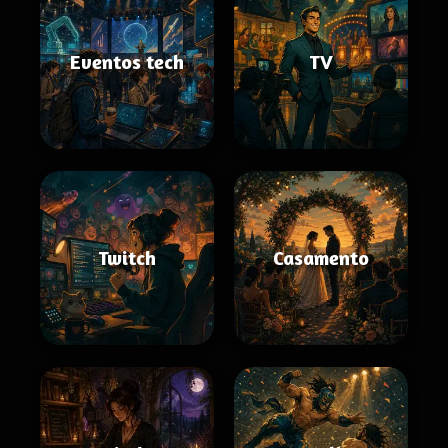
Eventos tech
TV
Twitch
Casamento