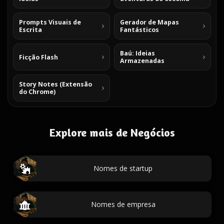
Prompts Visuais de
Gerador de Mapas
Escrita
Fantásticos
Baú: Ideias
Ficção Flash
Armazenadas
Story Notes (Extensão
do Chrome)
Explore mais de Negócios
Nomes de startup
Nomes de empresa