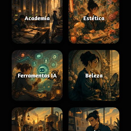
Academia
Estética
Ferramentas IA
Beleza