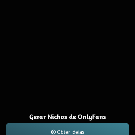
Gerar Nichos de OnlyFans
Obter ideias