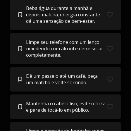
Beba água durante a manhã e
depois matcha; energia constante
dá uma sensação de bem-estar.
Limpe seu telefone com um lenço
umedecido com álcool e deixe secar
completamente.
Dê um passeio até um café, peça
um matcha e volte sorrindo.
Mantenha o cabelo liso, evite o frizz
e pare de tocá-lo em público.