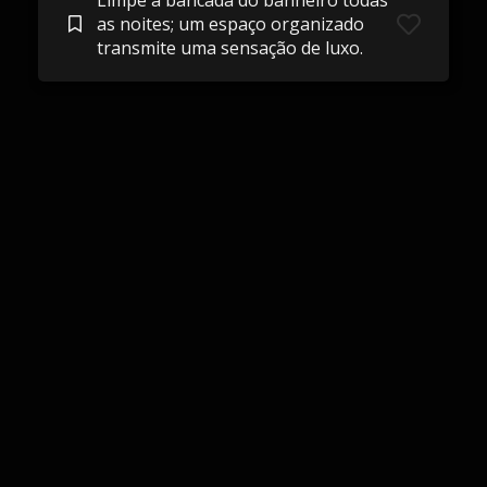
Limpe a bancada do banheiro todas
as noites; um espaço organizado
transmite uma sensação de luxo.