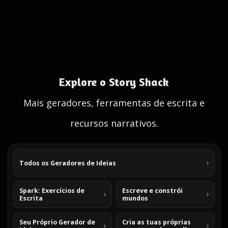
Explore o Story Shack
Mais geradores, ferramentas de escrita e
recursos narrativos.
Todos os Geradores de Ideias
Spark: Exercícios de
Escreve e constrói
Escrita
mundos
Seu Próprio Gerador de
Cria as tuas próprias