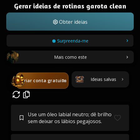
Gerar ideias de rotinas garota clean
Obter ideias
Surpreenda-me
Mais como este
Ideias salvas
Criar conta gratuita
Use um óleo labial neutro; dê brilho
sem deixar os lábios pegajosos.