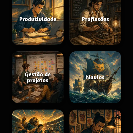
Produtividade
Profissões
Gestão de
Navios
projetos