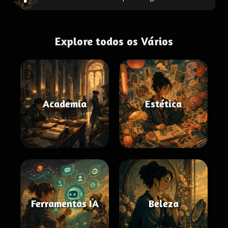
Explore todos os Vários
Academia
Estética
Ferramentas IA
Beleza