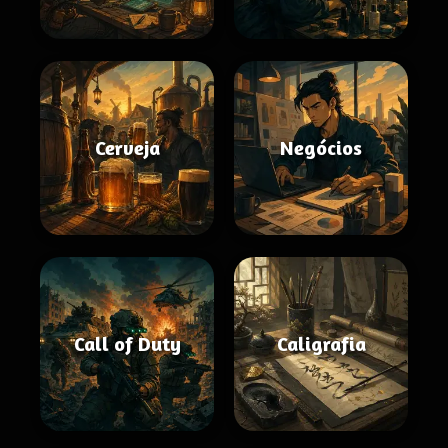
Cerveja
Negócios
Call of Duty
Caligrafia