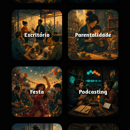
Escritório
Parentalidade
Festa
Podcasting