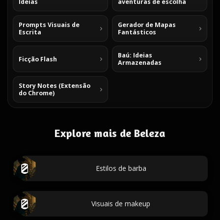
Ideias
aventuras de escolha
Prompts Visuais de
Gerador de Mapas
Escrita
Fantásticos
Baú: Ideias
Ficção Flash
Armazenadas
Story Notes (Extensão
do Chrome)
Explore mais de Beleza
Estilos de barba
Visuais de makeup