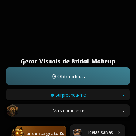
Gerar Visuais de Bridal Makeup
Obter ideias
Surpreenda-me
Mais como este
Ideias salvas
Criar conta gratuita