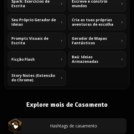
Spark: Exercícios de
Escreve e constrói
Escrita
mundos
Seu Próprio Gerador de
Cria as tuas próprias
Ideias
aventuras de escolha
Prompts Visuais de
Gerador de Mapas
Escrita
Fantásticos
Baú: Ideias
Ficção Flash
Armazenadas
Story Notes (Extensão
do Chrome)
Explore mais de Casamento
Hashtags de casamento