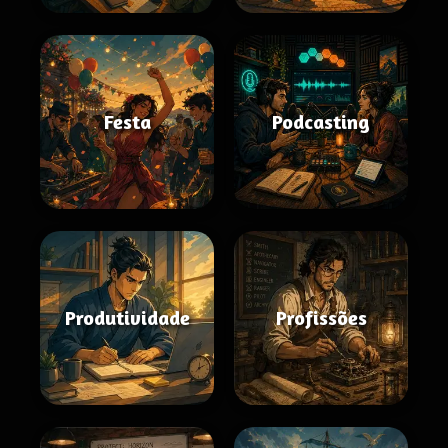
Festa
Podcasting
Produtividade
Profissões