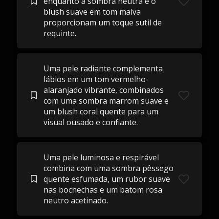
enquanto a sombra neutra e o
blush suave em tom malva
proporcionam um toque sutil de
requinte.
Uma pele radiante complementa
lábios em um tom vermelho-
alaranjado vibrante, combinados
com uma sombra marrom suave e
um blush coral quente para um
visual ousado e confiante.
Uma pele luminosa e respirável
combina com uma sombra pêssego
quente esfumada, um rubor suave
nas bochechas e um batom rosa
neutro acetinado.