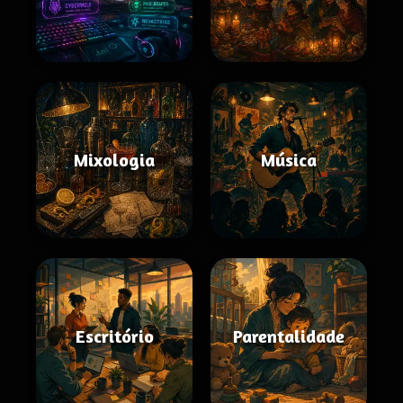
Mixologia
Música
Escritório
Parentalidade