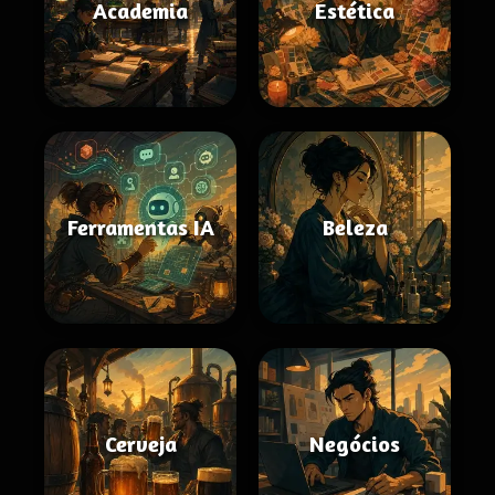
Academia
Estética
Ferramentas IA
Beleza
Cerveja
Negócios