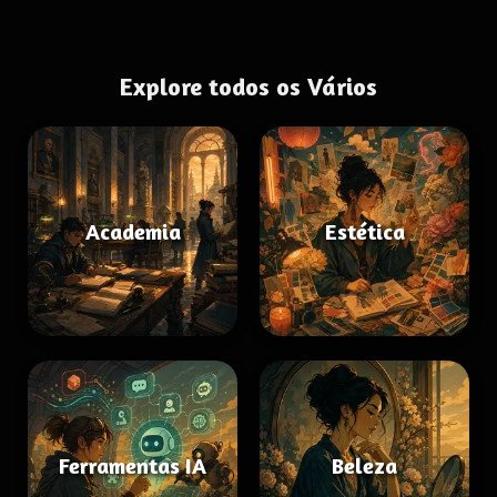
Explore todos os Vários
Academia
Estética
Ferramentas IA
Beleza