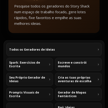
Pesquise todos os geradores do Story Shack
num espaço de trabalho focado, gere lotes
rápidos, fixe favoritos e empilhe as suas
melhores ideias.
Todos os Geradores de Ideias
Spark: Exercícios de
Escreve e constrói
Escrita
mundos
Seu Próprio Gerador de
Cria as tuas próprias
Ideias
aventuras de escolha
Prompts Visuais de
Gerador de Mapas
Escrita
Fantásticos
Baú: Ideias