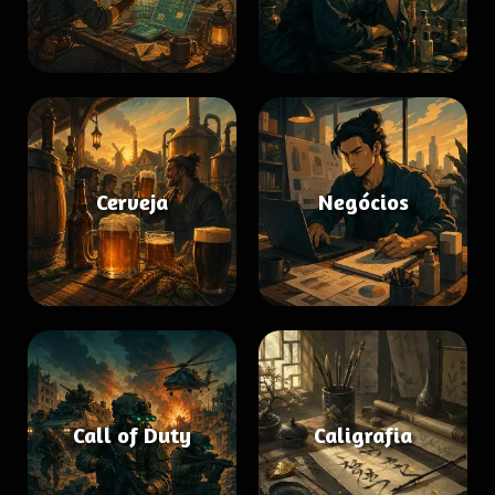
Cerveja
Negócios
Call of Duty
Caligrafia