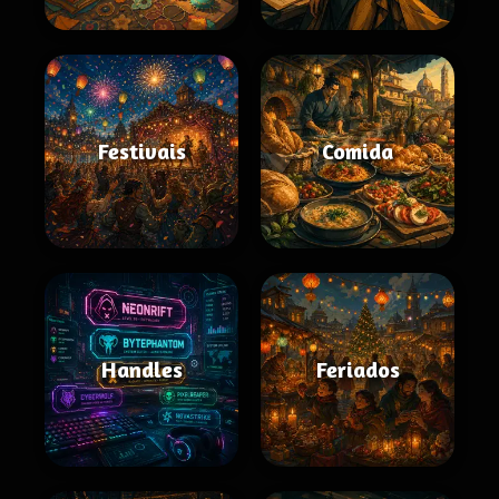
Festivais
Comida
Handles
Feriados