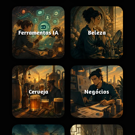
Ferramentas IA
Beleza
Cerveja
Negócios