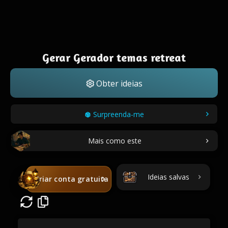
Gerar Gerador temas retreat
Obter ideias
Surpreenda-me
Mais como este
Ideias salvas
Criar conta gratuita