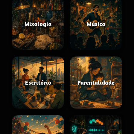
Mixologia
Música
Escritório
Parentalidade