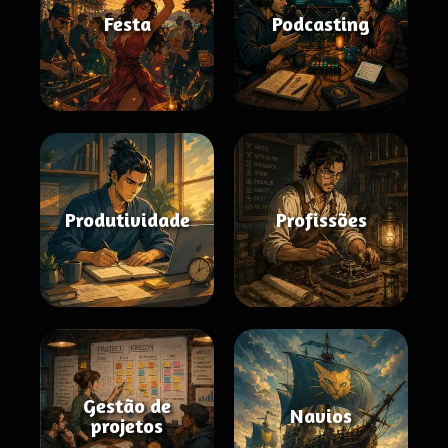
Festa
Podcasting
Produtividade
Profissões
Gestão de
Navios
projetos