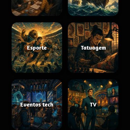
Esporte
Tatuagem
Eventos tech
TV