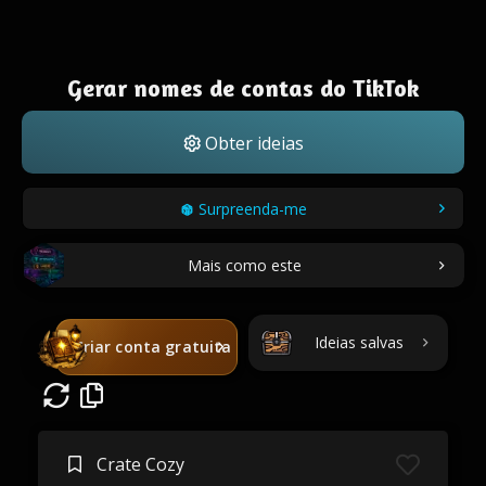
Gerar nomes de contas do TikTok
Obter ideias
Surpreenda-me
Mais como este
Ideias salvas
Criar conta gratuita
Crate Cozy