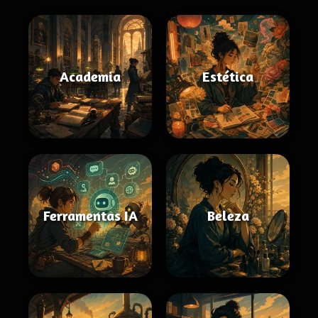
Academia
Estética
Ferramentas IA
Beleza