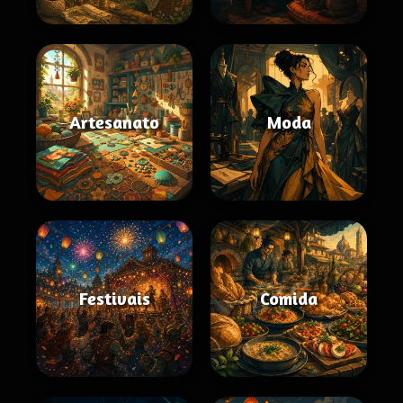
Artesanato
Moda
Festivais
Comida