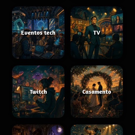
Eventos tech
TV
Twitch
Casamento