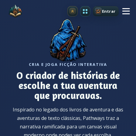
Entrar
Atualizar
CRIA E JOGA FICÇÃO INTERATIVA
O criador de histórias de
escolhe a tua aventura
que procuravas.
Inspirado no legado dos livros de aventura e das
aventuras de texto clássicas, Pathways traz a
narrativa ramificada para um canvas visual
moderno onde podes ver cada escolha,