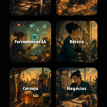
Ferramentas IA
Beleza
Cerveja
Negócios