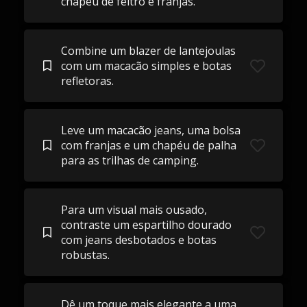
chapéu de feltro e franjas.
Combine um blazer de lantejoulas
com um macacão simples e botas
refletoras.
Leve um macacão jeans, uma bolsa
com franjas e um chapéu de palha
para as trilhas de camping.
Para um visual mais ousado,
contraste um espartilho dourado
com jeans desbotados e botas
robustas.
Dê um toque mais elegante a uma