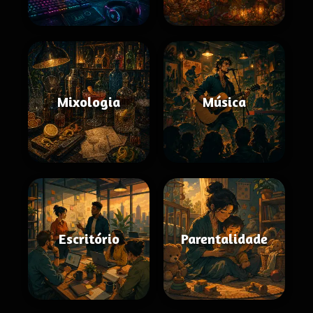
Mixologia
Música
Escritório
Parentalidade