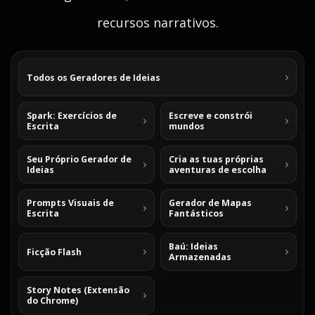
recursos narrativos.
Todos os Geradores de Ideias
Spark: Exercícios de
Escreve e constrói
Escrita
mundos
Seu Próprio Gerador de
Cria as tuas próprias
Ideias
aventuras de escolha
Prompts Visuais de
Gerador de Mapas
Escrita
Fantásticos
Baú: Ideias
Ficção Flash
Armazenadas
Story Notes (Extensão
do Chrome)