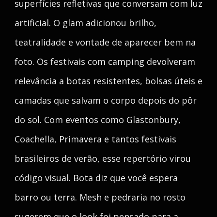
superfícies refletivas que conversam com luz
artificial. O glam adicionou brilho,
teatralidade e vontade de aparecer bem na
foto. Os festivais com camping devolveram
relevância a botas resistentes, bolsas úteis e
camadas que salvam o corpo depois do pôr
do sol. Com eventos como Glastonbury,
Coachella, Primavera e tantos festivais
brasileiros de verão, esse repertório virou
código visual. Bota diz que você espera
barro ou terra. Mesh e pedraria no rosto
sugerem que o look foi pensado para a