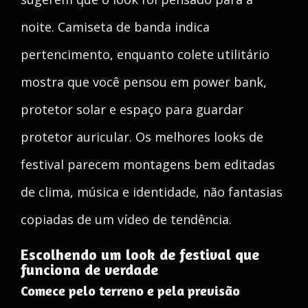
noite. Camiseta de banda indica
pertencimento, enquanto colete utilitário
mostra que você pensou em power bank,
protetor solar e espaço para guardar
protetor auricular. Os melhores looks de
festival parecem montagens bem editadas
de clima, música e identidade, não fantasias
copiadas de um vídeo de tendência.
Escolhendo um look de festival que
funciona de verdade
Comece pelo terreno e pela previsão