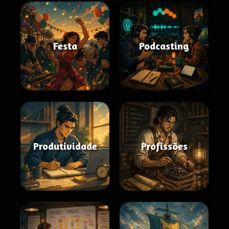
Festa
Podcasting
Produtividade
Profissões