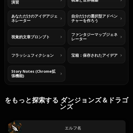
執筆と世界構築
演習
あなただけのアイデアジェ
自分だけの選択型アドベン
ネレーター
チャーを作ろう
ファンタジーマップジェネ
視覚的文章プロンプト
レーター
フラッシュフィクション
宝箱：保存されたアイデア
Story Notes (Chrome拡
張機能)
をもっと探索する ダンジョンズ＆ドラゴ
ンズ
エルフ名