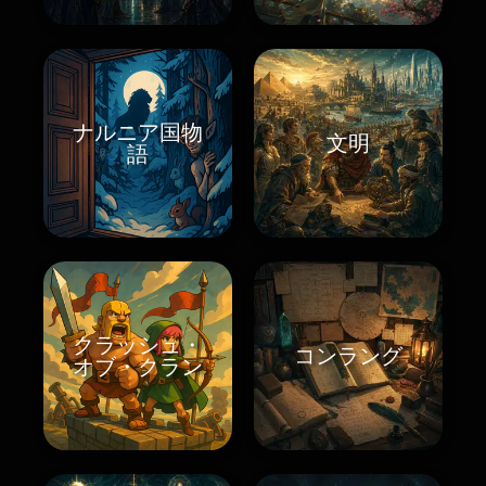
ナルニア国物
文明
語
クラッシュ・
コンラング
オブ・クラン