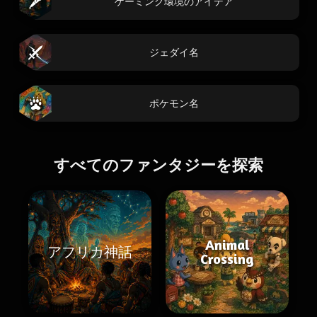
ゲーミング環境のアイデア
ジェダイ名
ポケモン名
すべてのファンタジーを探索
Animal
アフリカ神話
Crossing