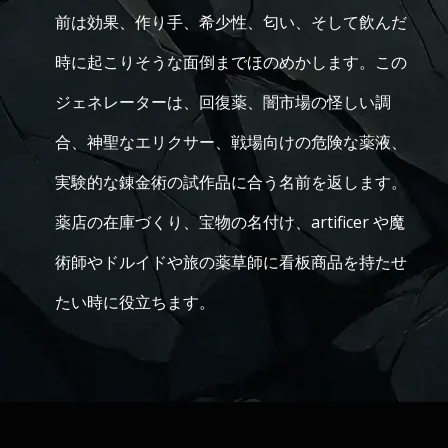
前は効果、作り手、希少性、匂い、そして飲んだ
時に起こりそうな面倒までほのめかします。この
ジェネレーターは、回復薬、闇市場の怪しい調
合、神聖なエリクサー、戦場向けの危険な薬液、
実験的な錬金術の試作品に合う名前を返します。
薬店の在庫づくり、宝物の名付け、artificer や魔
術師やドルイドや旅の薬草師に看板商品を持たせ
たい時に役立ちます。