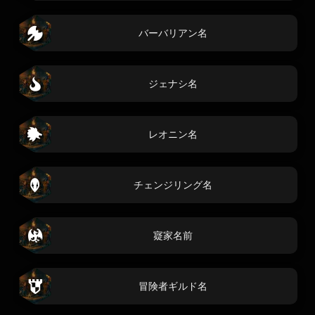
バーバリアン名
ジェナシ名
レオニン名
チェンジリング名
寲家名前
冒険者ギルド名