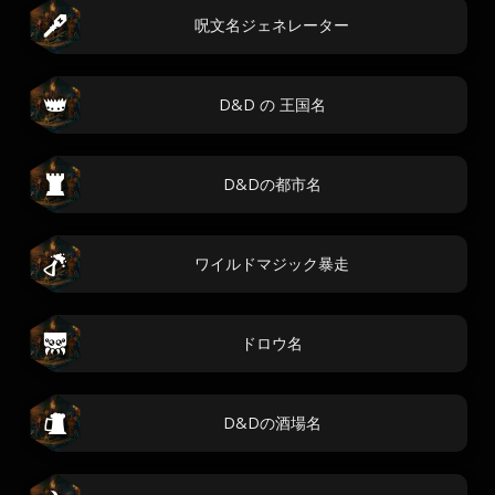
呪文名ジェネレーター
D&D の 王国名
D&Dの都市名
ワイルドマジック暴走
ドロウ名
D&Dの酒場名