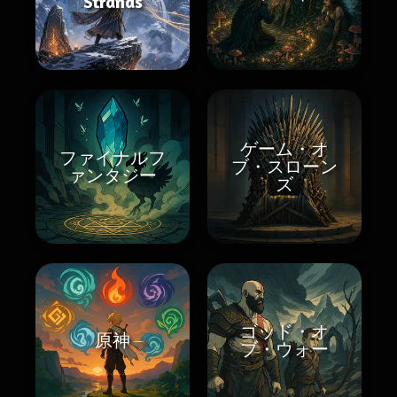
Strands
ゲーム・オ
ファイナルフ
ブ・スローン
ァンタジー
ズ
ゴッド・オ
原神
ブ・ウォー