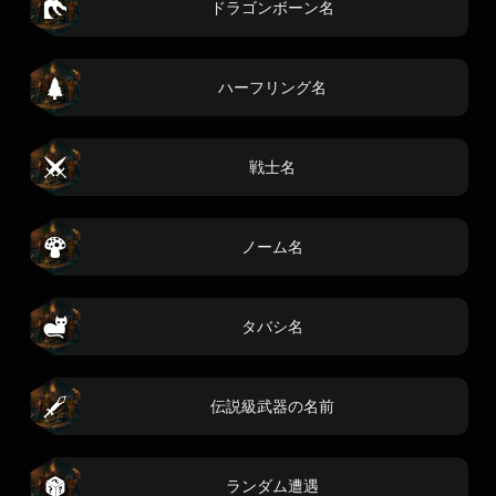
ドラゴンボーン名
ハーフリング名
戦士名
ノーム名
タバシ名
伝説級武器の名前
ランダム遭遇