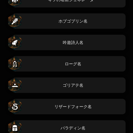
ホブゴブリン名
吟遊詩人名
ローグ名
ゴリアテ名
リザードフォーク名
パラディン名