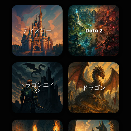
ディズニー
Dota 2
ドラゴンエイ
ドラゴン
ジ