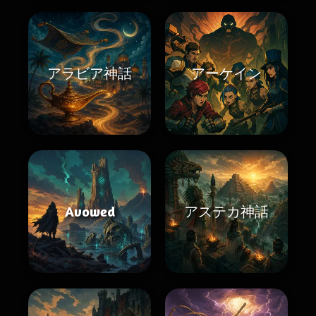
アラビア神話
アーケイン
Avowed
アステカ神話