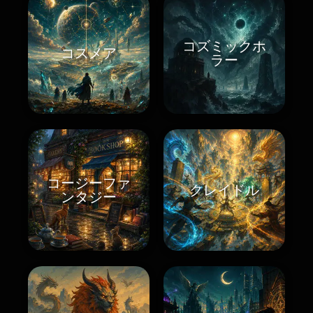
コズミックホ
コスメア
ラー
コージーファ
クレイドル
ンタジー