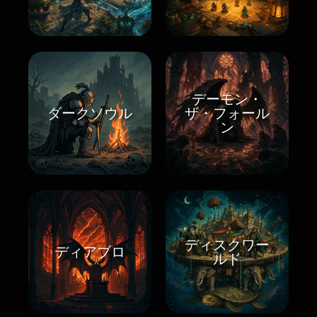
デーモン・
ダークソウル
ザ・フォール
ン
ディスクワー
ディアブロ
ルド