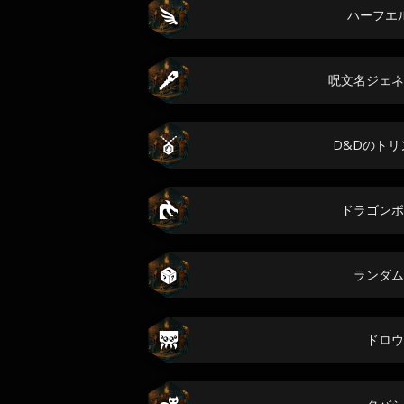
ハーフエ
呪文名ジェネ
D&Dのトリ
ドラゴンボ
ランダム
ドロウ