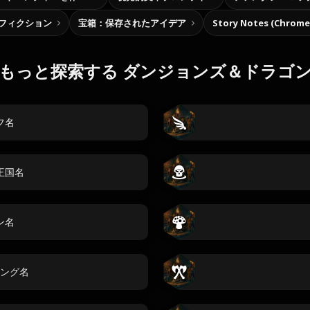
フィクション
宝箱：保存されたアイデア
Story Notes (Chro
もっと探索する ダンジョンズ＆ドラゴ
フ名
 王国名
ン名
ング名