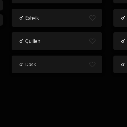
Eshvik
Quillen
Dask