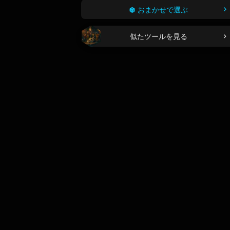
おまかせで選ぶ
似たツールを見る