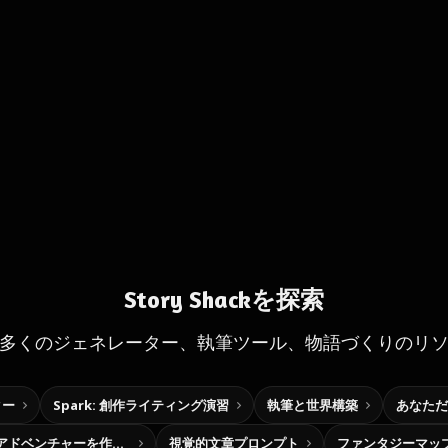
Story Shackを探索
多くのジェネレーター、執筆ツール、物語づくりのリ
ター
Spark: 創作ライティング演習
執筆と世界構築
あなただ
自分だけの選択型アドベンチャーを作ろう
視覚的文章プロンプト
ファンタジーマッ