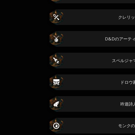
クレリッ
D&Dのアーテ
スペルジャ
ドロウ
吟遊詩
モンクの