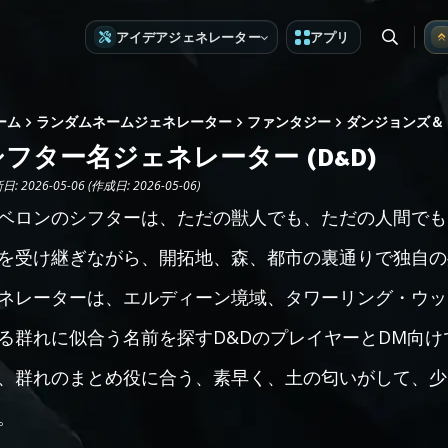
アイデアジェネレーター
アプリ
ーム
ランダムネームジェネレーター
ファンタジー
ダンジョンズ＆
シフター名ジェネレーター (D&D)
: 2026-05-06 (作成日: 2026-05-06)
ベロンのシフターは、ただの獣人でも、ただの人間でも
を受け継ぎながら、開拓地、森、都市の裏通りで独自の
ネレーターは、エルディーン境域、タワーリング・ウッ
る群れに似合う名前を探すD&DのプレイヤーとDM向
、群れのまとめ役に合う、素早く、土の匂いがして、少
。