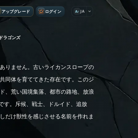
アップグレード
ログイン
JA
A
ドラゴンズ
ありません。古いライカンスロープの
共同体を育ててきた存在です。このジ
ド、荒い国境集落、都市の路地、放浪
けです。斥候、戦士、ドルイド、追放
しだけ獣性を感じさせる名前を作れま