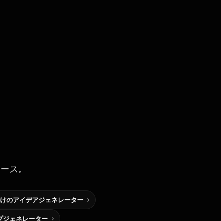
ソース。
けのアイデアジェネレーター
プジェネレーター