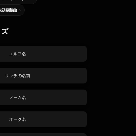
me拡張機能)
ンズ
エルフ名
リッチの名前
ノーム名
オーク名