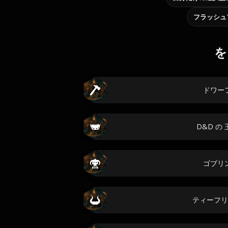
フラッシュ
を
ドワー
D&D の
ゴブリ
ティーフリ