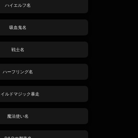
ハイエルフ名
吸血鬼名
戦士名
ハーフリング名
ワイルドマジック暴走
魔法使い名