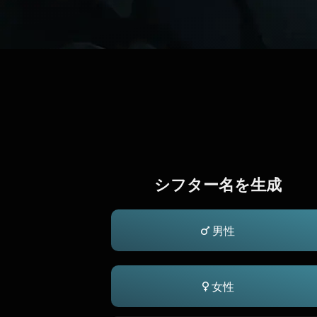
シフター名を生成
男性
女性