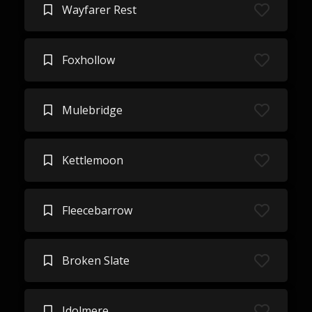
Wayfarer Rest
Foxhollow
Mulebridge
Kettlemoon
Fleecebarrow
Broken Slate
Idolmere