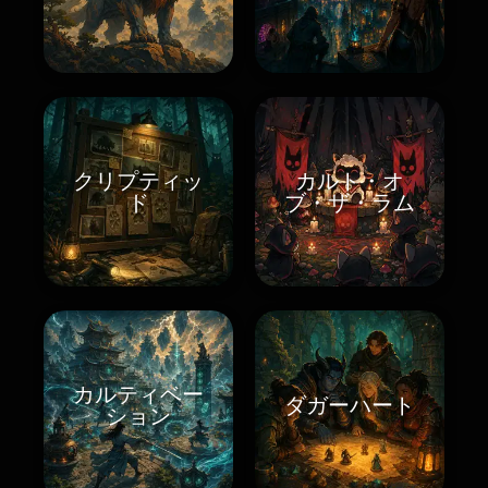
クリプティッ
カルト・オ
ド
ブ・ザ・ラム
カルティベー
ダガーハート
ション