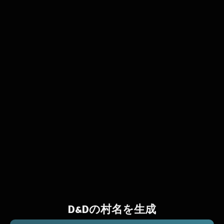
D&Dの村名を生成