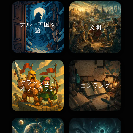
ナルニア国物
文明
語
クラッシュ・
コンラング
オブ・クラン