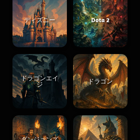
ディズニー
Dota 2
ドラゴンエイ
ドラゴン
ジ
ダンジョンズ