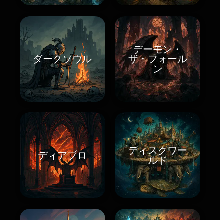
デーモン・
ダークソウル
ザ・フォール
ン
ディスクワー
ディアブロ
ルド