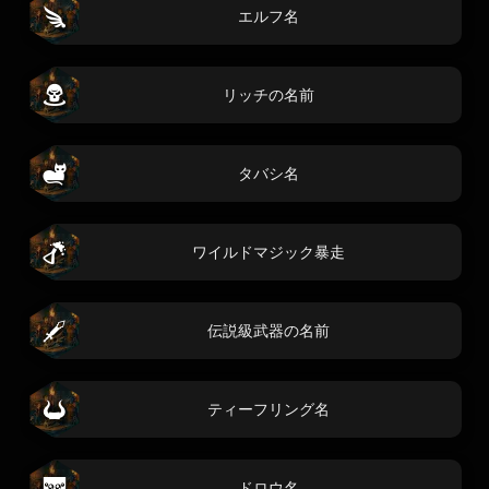
エルフ名
リッチの名前
タバシ名
ワイルドマジック暴走
伝説級武器の名前
ティーフリング名
ドロウ名