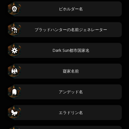
ビホルダー名
ブラッドハンターの名前ジェネレーター
Dark Sun都市国家名
寲家名前
アンデッド名
エラドリン名