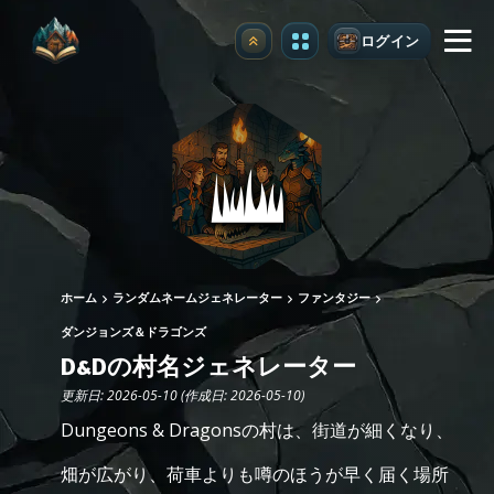
ログイン
アップグレード
ホーム
ランダムネームジェネレーター
ファンタジー
ダンジョンズ＆ドラゴンズ
D&Dの村名ジェネレーター
更新日: 2026-05-10 (作成日: 2026-05-10)
Dungeons & Dragonsの村は、街道が細くなり、
畑が広がり、荷車よりも噂のほうが早く届く場所