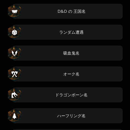
D&D の 王国名
ランダム遭遇
吸血鬼名
オーク名
ドラゴンボーン名
ハーフリング名