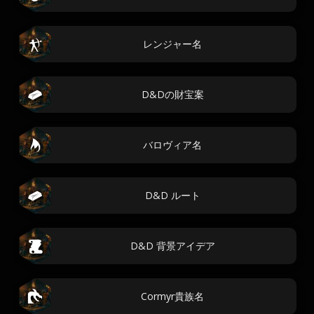
レンジャー名
D&Dの財宝案
バロヴィア名
D&D ルート
D&D 背景アイデア
Cormyr貴族名