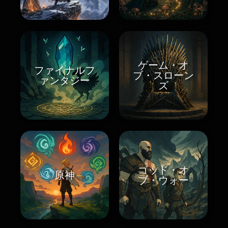
ゲーム・オ
ファイナルフ
ブ・スローン
ァンタジー
ズ
ゴッド・オ
原神
ブ・ウォー