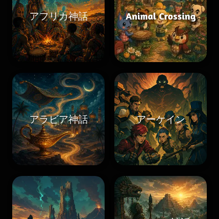
アフリカ神話
Animal Crossing
アラビア神話
アーケイン