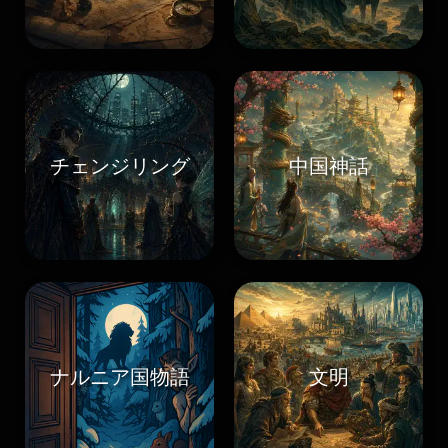
チェンジリング
中国神話
ナルニア国物語
文明