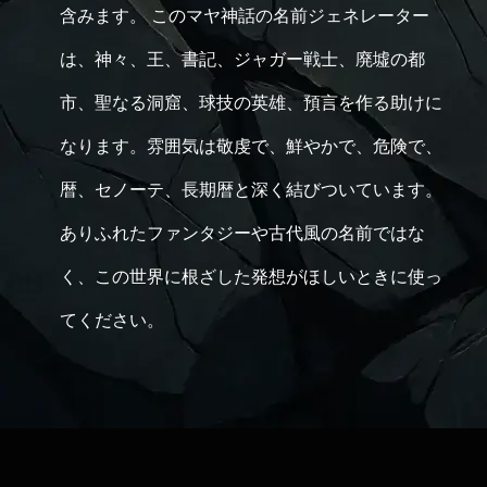
含みます。 このマヤ神話の名前ジェネレーター
は、神々、王、書記、ジャガー戦士、廃墟の都
市、聖なる洞窟、球技の英雄、預言を作る助けに
なります。雰囲気は敬虔で、鮮やかで、危険で、
暦、セノーテ、長期暦と深く結びついています。
ありふれたファンタジーや古代風の名前ではな
く、この世界に根ざした発想がほしいときに使っ
てください。