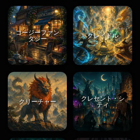
コージーファン
クレイドル
タジー
クレセント・シ
クリーチャー
ティ