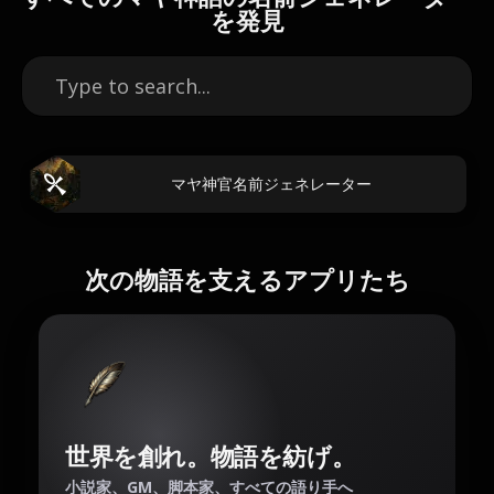
を発見
マヤ神官名前ジェネレーター
次の物語を支えるアプリたち
世界を創れ。物語を紡げ。
小説家、GM、脚本家、すべての語り手へ