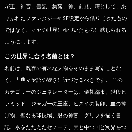
が王、神官、書記、集落、神、前兆、噂として、あ
りふれたファンタジーやSF設定から借りてきたもの
ではなく、マヤの世界に根づいたものに感じられる
ようにします。
この世界に合う名前とは？
名前は、既存の有名な人物をそのまま写すことな
く、古典マヤ語の響きに近づけるべきです。 この
カテゴリーのジェネレーターは、儀礼都市、階段ピ
ラミッド、ジャガーの王座、ヒスイの装飾、血の捧
げ物、聖なる球技場、暦の神官、グリフを描く書
記、水をたたえたセノーテ、天と中つ国と冥界をつ