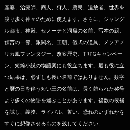
産婆、治療師、商人、狩人、農民、追放者、世界を
渡り歩く神々のために使えます。さらに、ジャング
ル都市、神殿、セノーテと洞窟の名前、写本の題、
預言の一節、派閥名、王朝、儀式の道具、メソアメ
リカ風ファンタジー、改変歴史、TRPGキャンペー
ン、短編小説の物語案にも役立ちます。最も役に立
つ結果は、必ずしも長い名前ではありません。数字
と暦の日を伴う短い王の名前は、長く飾られた称号
より多くの物語を運ぶことがあります。複数の候補
を試し、義務、ライバル、誓い、恐れのいずれかを
すぐに想像させるものを残してください。