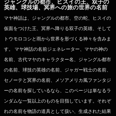
ジャングルの都市、ヒスイの王、双子の
英雄、球技場、冥界への旅の世界の名前
マヤ神話は、ジャングルの都市、空の蛇、ヒスイの
仮面をつけた王、冥界へ降りる双子の英雄、そして
トウモロコシと雨から世界を形づくる神々を含みま
す。 マヤ神話の名前ジェネレーター、マヤの神の
名前、古代マヤのキャラクター名、ジャングル都市
の名前、球技の英雄の名前、ジャガー戦士の名前、
セノーテと冥界の名前、メソアメリカ風ファンタジ
ーの名前を探しているなら、このページは単なるラ
ンダムな一覧以上のものを目指しています。それぞ
れの名前を物語の道具として扱い、生成された結果