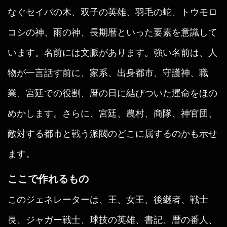
なぐセイバの木、双子の英雄、羽毛の蛇、トウモロ
コシの神、雨の神、長期暦といった要素を意識して
います。名前には文脈があります。強い名前は、人
物が一言話す前に、家系、出身都市、守護神、職
業、宮廷での役割、暦の日に結びついた運命をほの
めかします。さらに、宮廷、農村、商隊、神官団、
敵対する都市と戦う派閥のどこに属するのかも示せ
ます。
ここで作れるもの
このジェネレーターは、王、女王、後継者、戦士
長、ジャガー戦士、球技の英雄、書記、暦の番人、