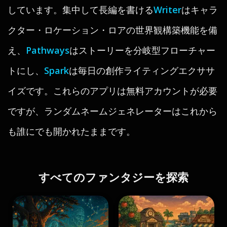
しています。集中して長編を書ける
Writer
はキャラ
クター・ロケーション・ロアの世界観構築機能を備
え、
Pathways
はストーリーを分岐型フローチャー
トにし、
Spark
は毎日の創作ライティングエクササ
イズです。これらのアプリは無料アカウントが必要
ですが、ランダムネームジェネレーターはこれから
も誰にでも開かれたままです。
すべてのファンタジーを探索