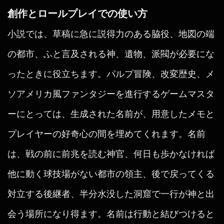
創作とロールプレイでの使い方
小説では、草稿に急に説得力のある脇役、地図の端
の都市、ふと言及される神、遺物、派閥が必要にな
ったときに役立ちます。パルプ冒険、改変歴史、メ
ソアメリカ風ファンタジーを進行するゲームマスタ
ーにとっては、生成された名前が、用意したメモと
プレイヤーの好奇心の間を埋めてくれます。名前
は、戦の前に前兆を読む神官、何日も歩かなければ
他に動く球技場がない都市の領主、後で戻ってくる
対立する後継者、半分水没した洞窟で一行が神と出
会う場所になり得ます。名前は行動と結びつけると