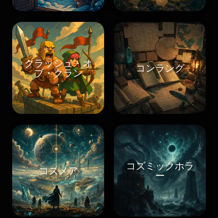
クラッシュ・オ
コンラング
ブ・クラン
コズミックホラ
コスメア
ー