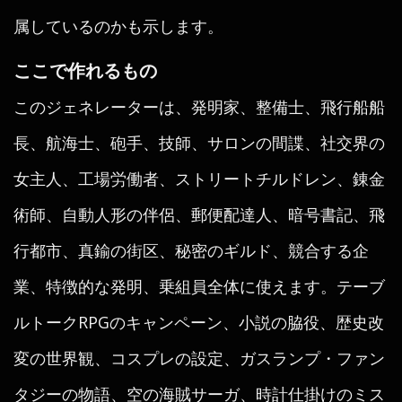
属しているのかも示します。
ここで作れるもの
このジェネレーターは、発明家、整備士、飛行船船
長、航海士、砲手、技師、サロンの間諜、社交界の
女主人、工場労働者、ストリートチルドレン、錬金
術師、自動人形の伴侶、郵便配達人、暗号書記、飛
行都市、真鍮の街区、秘密のギルド、競合する企
業、特徴的な発明、乗組員全体に使えます。テーブ
ルトークRPGのキャンペーン、小説の脇役、歴史改
変の世界観、コスプレの設定、ガスランプ・ファン
タジーの物語、空の海賊サーガ、時計仕掛けのミス