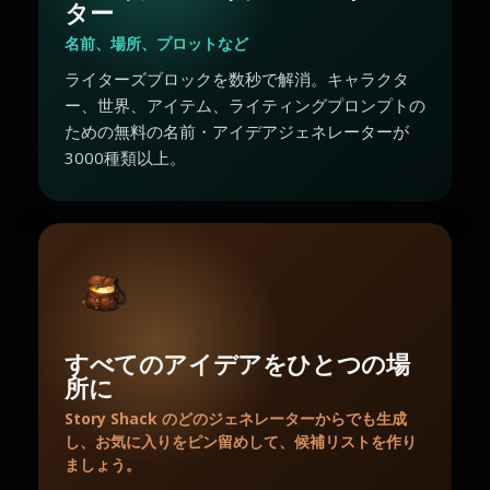
ター
名前、場所、プロットなど
ライターズブロックを数秒で解消。キャラクタ
ー、世界、アイテム、ライティングプロンプトの
ための無料の名前・アイデアジェネレーターが
3000種類以上。
すべてのアイデアをひとつの場
所に
Story Shack のどのジェネレーターからでも生成
し、お気に入りをピン留めして、候補リストを作り
ましょう。