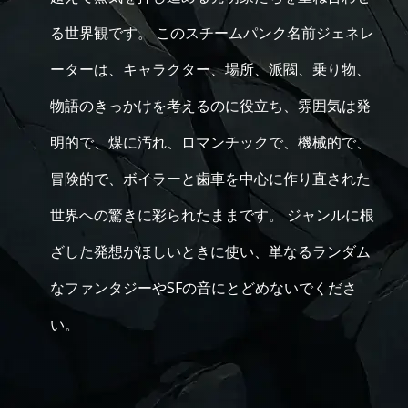
る世界観です。 このスチームパンク名前ジェネレ
ーターは、キャラクター、場所、派閥、乗り物、
物語のきっかけを考えるのに役立ち、雰囲気は発
明的で、煤に汚れ、ロマンチックで、機械的で、
冒険的で、ボイラーと歯車を中心に作り直された
世界への驚きに彩られたままです。 ジャンルに根
ざした発想がほしいときに使い、単なるランダム
なファンタジーやSFの音にとどめないでくださ
い。