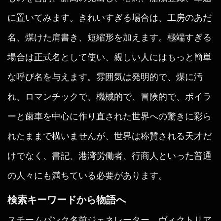
に置いてみます。きれいすぎる場合は、工房のあだ
名、煤けた肩書き、短縮形を加えます。極端すぎる
場合は正式名として使い、親しい人にはもっと簡単
な呼び名を与えます。雰囲気は発明的で、煤に汚
れ、ロマンチックで、機械的で、冒険的で、ボイラ
ーと歯車を中心に作り直された世界への驚きに彩ら
れたままで構いませんが、世界は称賛される天才だ
けでなく、書記、港湾労働者、行商人といった普通
の人々にも満ちている必要があります。
検索キーワードから物語へ
スチームパンク名前ジェネレーター、ヴィクトリア