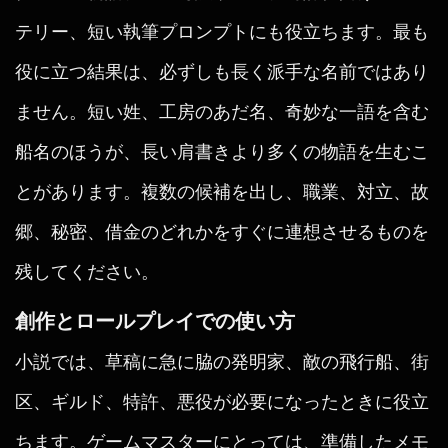
テリー、短い執筆プロンプトにも役立ちます。最も
役に立つ結果は、必ずしも長く派手な名前ではあり
ません。短い姓、工房のあだ名、奇妙な一語を含む
船名のほうが、長い肩書きより多くの物語を生むこ
とがあります。複数の候補を出し、職業、対立、故
郷、秘密、借金のどれかをすぐに連想させるものを
残してください。
創作とロールプレイでの使い方
小説では、草稿に急に脇の発明家、敵の飛行船、街
区、ギルド、特許、悪役が必要になったときに役立
ちます。ゲームマスターにとっては、準備したメモ