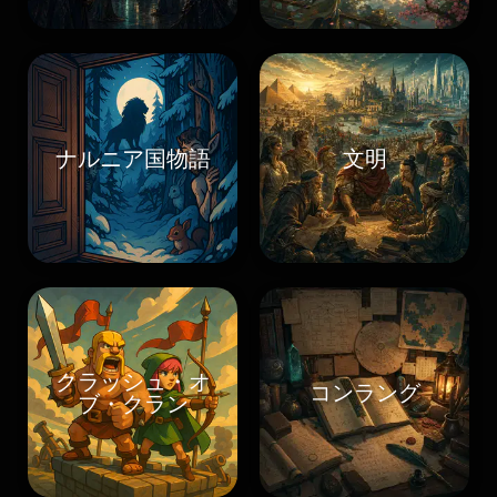
ナルニア国物語
文明
クラッシュ・オ
コンラング
ブ・クラン