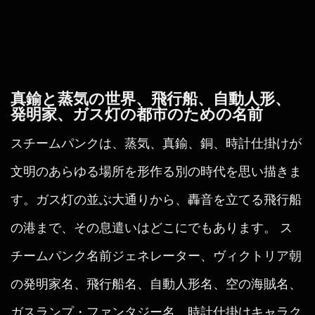
真鍮と蒸気の世界、飛行船、自動人形、
発明家、ガス灯の都市のための名前
スチームパンクは、蒸気、真鍮、銅、時計仕掛けが
文明のあらゆる場所を形作る別の時代を思い描きま
す。ガス灯の並ぶ大通りから、轟音を立てる飛行船
の港まで、その息遣いはどこにでもあります。 ス
チームパンク名前ジェネレーター、ヴィクトリア朝
の発明家名、飛行船名、自動人形名、空の海賊名、
ガスランプ・ファンタジー名、時計仕掛けキャラク