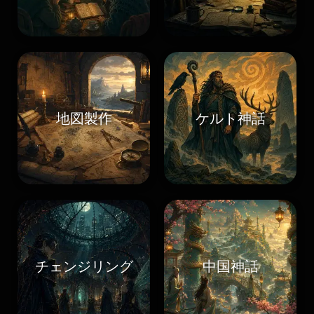
地図製作
ケルト神話
チェンジリング
中国神話