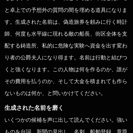
と卓上での予想外の質問の間を埋める道具になりま
す。生成された名前は、偽造旅券を頼みに行く時計
師、何度も水平線に現れる敵の船長、街区全体を支
配する鋳造所、私的に危険な実験へ資金を出す変わ
り者の公爵夫人になり得ます。名前は行動と結びつ
くと強くなります。この人物は何を作るのか、誰が
その費用を払うのか、そして大金を積まれても作ら
ないものは何か、と問いかけてください。
生成された名前を磨く
いくつかの候補を声に出して読んでください。強い
ものを台詞、新聞の見出し、名刺、船舶登録、章題