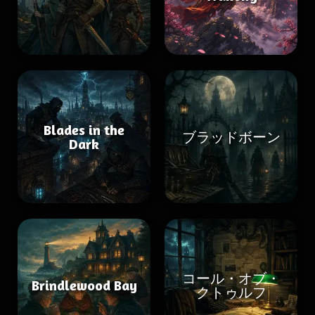
Blades in the
ブラッドボーン
Dark
コール・オブ・
Brindlewood Bay
クトゥルフ