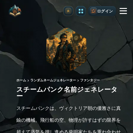
ログイン
アップグレード
ホーム
ランダムネームジェネレーター
ファンタジー
スチームパンク名前ジェネレータ
ー
スチームパンクは、ヴィクトリア朝の優雅さに真
鍮の機械、飛行船の空、物理が許すはずの限界を
超えて蒸気を押し進める発明家たちを重ね合わせ