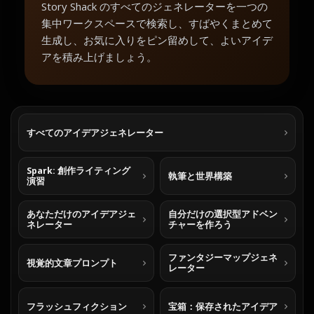
Story Shack のすべてのジェネレーターを一つの
集中ワークスペースで検索し、すばやくまとめて
生成し、お気に入りをピン留めして、よいアイデ
アを積み上げましょう。
すべてのアイデアジェネレーター
Spark: 創作ライティング
執筆と世界構築
演習
あなただけのアイデアジェ
自分だけの選択型アドベン
ネレーター
チャーを作ろう
ファンタジーマップジェネ
視覚的文章プロンプト
レーター
フラッシュフィクション
宝箱：保存されたアイデア