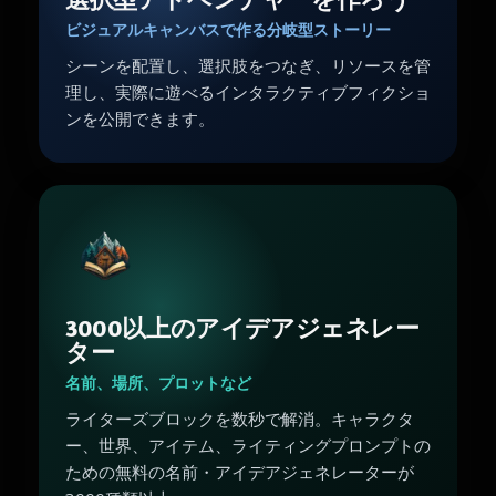
ビジュアルキャンバスで作る分岐型ストーリー
シーンを配置し、選択肢をつなぎ、リソースを管
理し、実際に遊べるインタラクティブフィクショ
ンを公開できます。
3000以上のアイデアジェネレー
ター
名前、場所、プロットなど
ライターズブロックを数秒で解消。キャラクタ
ー、世界、アイテム、ライティングプロンプトの
ための無料の名前・アイデアジェネレーターが