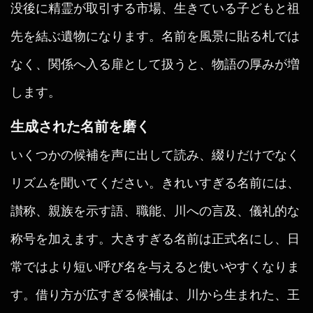
没後に精霊が取引する市場、生きている子どもと祖
先を結ぶ遺物になります。名前を風景に貼る札では
なく、関係へ入る扉として扱うと、物語の厚みが増
します。
生成された名前を磨く
いくつかの候補を声に出して読み、綴りだけでなく
リズムを聞いてください。きれいすぎる名前には、
讃称、親族を示す語、職能、川への言及、儀礼的な
称号を加えます。大きすぎる名前は正式名にし、日
常ではより短い呼び名を与えると使いやすくなりま
す。借り方が広すぎる候補は、川から生まれた、王