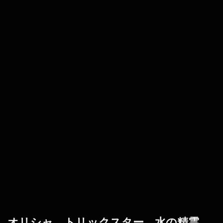
オリシャ、トリックスター、水の精霊、