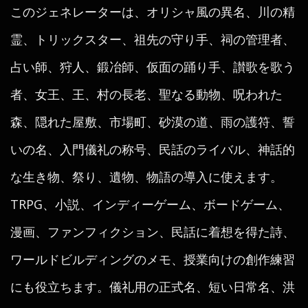
このジェネレーターは、オリシャ風の異名、川の精
霊、トリックスター、祖先の守り手、祠の管理者、
占い師、狩人、鍛冶師、仮面の踊り手、讃歌を歌う
者、女王、王、村の長老、聖なる動物、呪われた
森、隠れた屋敷、市場町、砂漠の道、雨の護符、誓
いの名、入門儀礼の称号、民話のライバル、神話的
な生き物、祭り、遺物、物語の導入に使えます。
TRPG、小説、インディーゲーム、ボードゲーム、
漫画、ファンフィクション、民話に着想を得た詩、
ワールドビルディングのメモ、授業向けの創作練習
にも役立ちます。儀礼用の正式名、短い日常名、洪