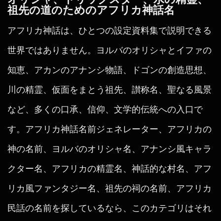
祖先の道のためのアフリカ神話名
アフリカ神話は、ひとつの設定資料集で説明できる
世界ではありません。ヨルバのオリシャとイファの
知恵、アカンのアナンシ物語、ドゴンの創造思想、
川の精霊、仮面をまとう祖先、讃称名、聖なる風景
など、多くの口承、信仰、文学的伝統への入口で
す。アフリカ神話名前ジェネレーター、アフリカの
神の名前、ヨルバのオリシャ名、アナンシ風キャラ
クター名、アフリカの精霊名、神話的な村名、アフ
リカ風ファンタジー名、祖先の祠の名前、アフリカ
民話の名前を探しているなら、このカテゴリはそれ