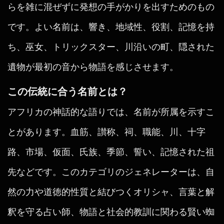
らを雑に混ぜずに発想の手がかりを出すためのもの
です。よい名前は、響き、地域性、役割、記憶を持
ち、巫女、トリックスター、川沿いの町、隠された
遺物が最初の音から物語を感じさせます。
この伝統に合う名前とは？
アフリカの神話的な語りでは、名前が所属を示すこ
とがあります。血筋、讃称、祠、職能、川、十字
路、市場、仮面、氏族、季節、誓い、記憶された祖
先などです。このカテゴリのジェネレーターは、自
然の力や道徳的性質と結びつくオリシャ、言葉と解
釈を守る占い師、物語と社会的教訓に関わる賢い蜘