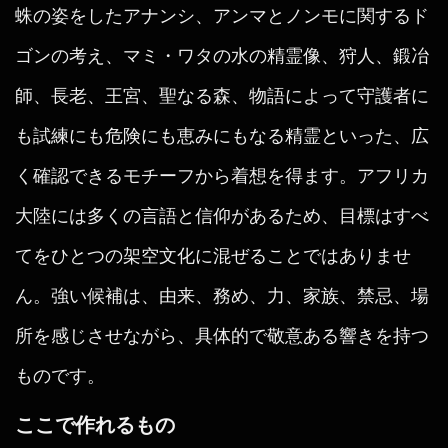
蛛の姿をしたアナンシ、アンマとノンモに関するド
ゴンの考え、マミ・ワタの水の精霊像、狩人、鍛冶
師、長老、王宮、聖なる森、物語によって守護者に
も試練にも危険にも恵みにもなる精霊といった、広
く確認できるモチーフから着想を得ます。アフリカ
大陸には多くの言語と信仰があるため、目標はすべ
てをひとつの架空文化に混ぜることではありませ
ん。強い候補は、由来、務め、力、家族、禁忌、場
所を感じさせながら、具体的で敬意ある響きを持つ
ものです。
ここで作れるもの