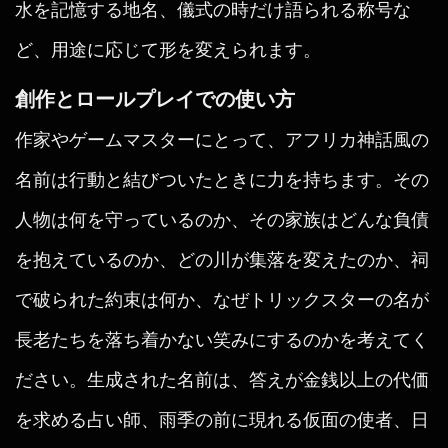
水を記憶する地名、儀式の時だけ語られる称号な
ど、用途に応じて形を変えられます。
創作とロールプレイでの使い方
作家やゲームマスターにとって、アフリカ神話風の
名前は行動と結びついたときに力を持ちます。その
人物は何を守っているのか、その家族はどんな負債
を抱えているのか、どの川が集落を変えたのか、祠
で破られた約束は何か、なぜトリックスターの名が
長老たちを落ち着かない笑みにするのかを考えてく
ださい。生成された名前は、答えが金銭以上の代価
を求める占い師、雨季の前に現れる仮面の使者、日