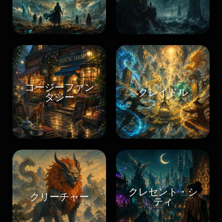
コージーファン
クレイドル
タジー
クレセント・シ
クリーチャー
ティ