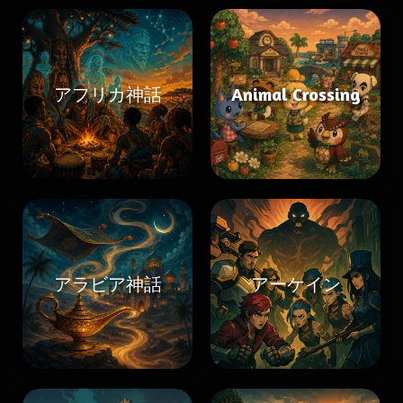
アフリカ神話
Animal Crossing
アラビア神話
アーケイン