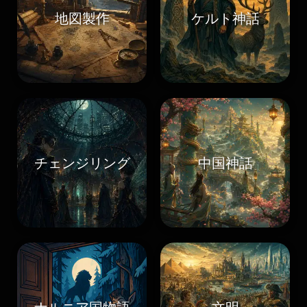
地図製作
ケルト神話
チェンジリング
中国神話