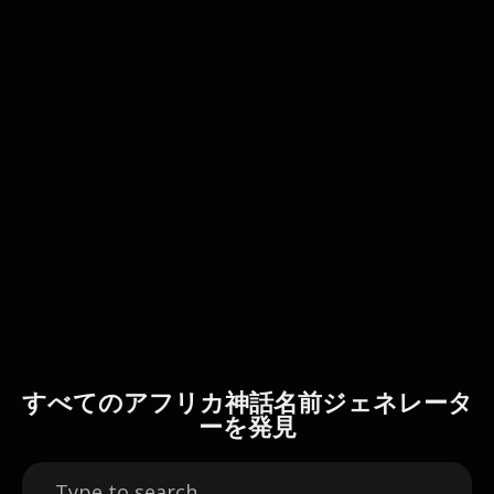
すべてのアフリカ神話名前ジェネレータ
ーを発見