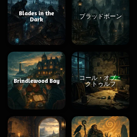
Blades in the
ブラッドボーン
Dark
コール・オブ・
Brindlewood Bay
クトゥルフ