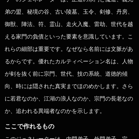
弟の盟、秘境の谷、古い陵墓、玉令、剣修、丹房、
御獣、陣法、符、霊山、走火入魔、雷劫、世代を越
える家門の負債といった要素を意識しています。こ
れらの細部は重要です。なぜなら名前には文脈があ
るからです。優れたカルティベーション名は、人物
が剣を抜く前に宗門、世代、技の系統、道徳的傾
向、時には隠された真実までほのめかします。さら
に若君なのか、江湖の浪人なのか、宗門の長老なの
か、追われる異端者なのかを示します。
ここで作れるもの
このジェネレーターは、内門弟子、外門弟子、宗