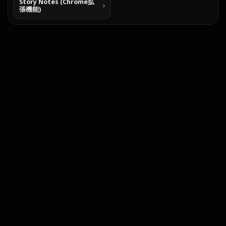
Story Notes (Chrome拡
張機能)