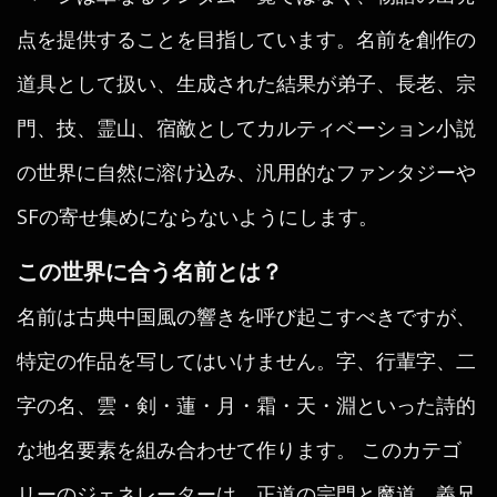
点を提供することを目指しています。名前を創作の
道具として扱い、生成された結果が弟子、長老、宗
門、技、霊山、宿敵としてカルティベーション小説
の世界に自然に溶け込み、汎用的なファンタジーや
SFの寄せ集めにならないようにします。
この世界に合う名前とは？
名前は古典中国風の響きを呼び起こすべきですが、
特定の作品を写してはいけません。字、行輩字、二
字の名、雲・剣・蓮・月・霜・天・淵といった詩的
な地名要素を組み合わせて作ります。 このカテゴ
リーのジェネレーターは、正道の宗門と魔道、義兄