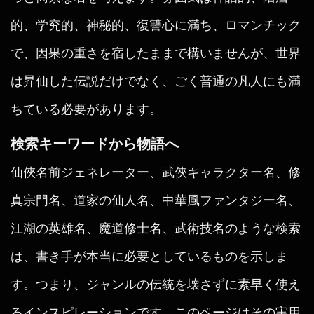
的、学究的、神秘的、復讐心に満ち、ロマンチック
で、因果の重さを宿したままで構いませんが、世界
は昇仙した伝説だけでなく、ごく普通の凡人にも満
ちている必要があります。
検索キーワードから物語へ
仙俠名前ジェネレーター、武俠キャラクター名、修
真宗門名、道家の仙人名、中華風ファンタジー名、
江湖の英雄名、魔道修士名、武術技名のような検索
は、書き手が本当に必要としているものを示しま
す。つまり、ジャンルの伝統を壊さずに素早く使え
るインスピレーションです。このページはその実用