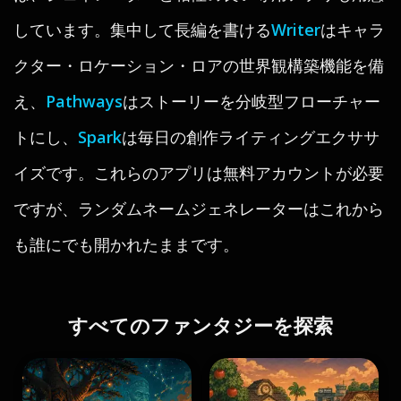
しています。集中して長編を書ける
Writer
はキャラ
クター・ロケーション・ロアの世界観構築機能を備
え、
Pathways
はストーリーを分岐型フローチャー
トにし、
Spark
は毎日の創作ライティングエクササ
イズです。これらのアプリは無料アカウントが必要
ですが、ランダムネームジェネレーターはこれから
も誰にでも開かれたままです。
すべてのファンタジーを探索