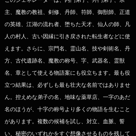
主、魔教の教祖、剣修、丹師、符師、御獣師、正道
の英雄、江湖の流れ者、堕ちた天才、仙人の師、凡
人の村人、古い因縁に引き戻された転生者などに使
えます。さらに、宗門名、霊山名、技や剣術名、丹
方、古代遺跡名、魔教の称号、字、武器名、霊獣
名、章として使える物語案にも役立ちます。最も役
立つ結果は、必ずしも最も壮大な名前ではありませ
ん。控えめな弟子の名、地味な薬草店、一字のあだ
名のほうが、十字の称号より多くの物語を生むこと
があります。複数の候補を試し、対立、血脈、誓
い、秘密のいずれかをすぐ想像させるものを残して