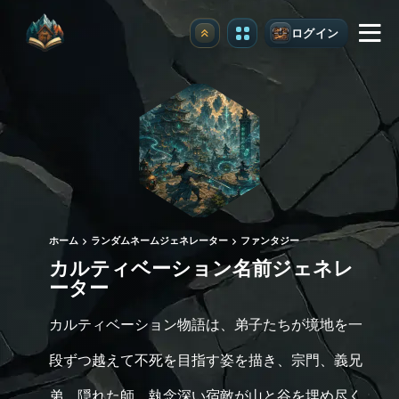
ログイン
アップグレード
ホーム
ランダムネームジェネレーター
ファンタジー
カルティベーション名前ジェネレ
ーター
カルティベーション物語は、弟子たちが境地を一
段ずつ越えて不死を目指す姿を描き、宗門、義兄
弟、隠れた師、執念深い宿敵が山と谷を埋め尽く