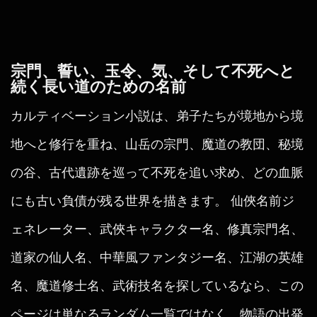
宗門、誓い、玉令、気、そして不死へと
続く長い道のための名前
カルティベーション小説は、弟子たちが境地から境
地へと修行を重ね、山岳の宗門、魔道の教団、秘境
の谷、古代遺跡を巡って不死を追い求め、どの血脈
にも古い負債が残る世界を描きます。 仙俠名前ジ
ェネレーター、武俠キャラクター名、修真宗門名、
道家の仙人名、中華風ファンタジー名、江湖の英雄
名、魔道修士名、武術技名を探しているなら、この
ページは単なるランダム一覧ではなく、物語の出発