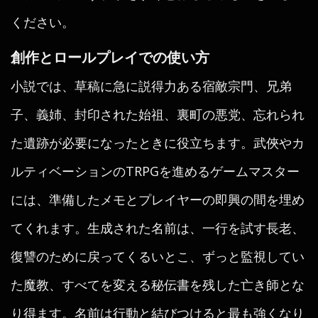
ください。
創作とロールプレイでの使い方
小説では、草稿に急に説得力ある宿敵宗門、兄弟
子、義姉、封印された始祖、裏町の悪党、忘れられ
た遺跡が必要になったときに役立ちます。武俠やカ
ルティベーションのTRPGを進めるゲームマスター
には、準備したメモとプレイヤーの即興の間を埋め
てくれます。生成された名前は、一行を試す長老、
復讐のために戻ってくるいとこ、ずっと監視してい
た魔教、すべてを変える秘伝書を残した亡き師とな
り得ます。名前は行動と結びつけると最も強くなり