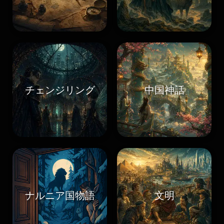
チェンジリング
中国神話
ナルニア国物語
文明