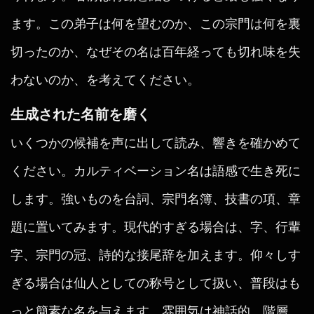
ます。この弟子は何を望むのか、この宗門は何を裏
切ったのか、なぜその名は百年経っても切れ味を失
わないのか、を考えてください。
生成された名前を磨く
いくつかの候補を声に出して読み、響きを確かめて
ください。カルティベーション名は語感で生き死に
します。強いものを台詞、宗門名簿、技書の項、章
題に置いてみます。現代的すぎる場合は、字、行輩
字、宗門の冠、詩的な接尾辞を加えます。仰々しす
ぎる場合は仙人としての称号として扱い、普段はも
っと簡素な名を与えます。雰囲気は神話的、階層