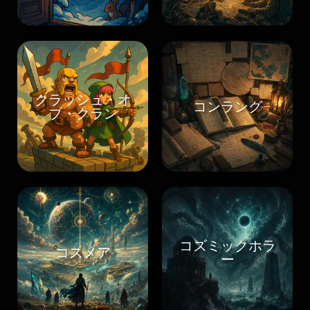
クラッシュ・オ
コンラング
ブ・クラン
コズミックホラ
コスメア
ー