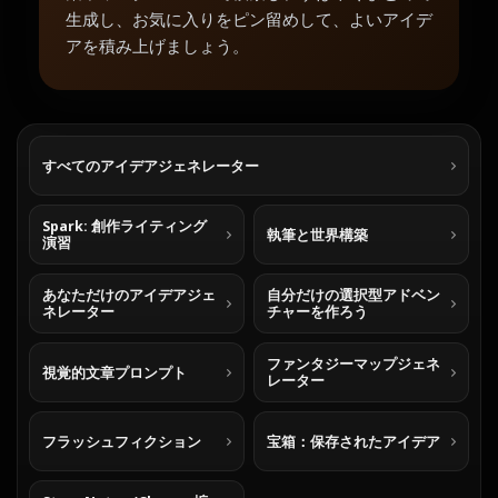
生成し、お気に入りをピン留めして、よいアイデ
アを積み上げましょう。
すべてのアイデアジェネレーター
Spark: 創作ライティング
執筆と世界構築
演習
あなただけのアイデアジェ
自分だけの選択型アドベン
ネレーター
チャーを作ろう
ファンタジーマップジェネ
視覚的文章プロンプト
レーター
フラッシュフィクション
宝箱：保存されたアイデア