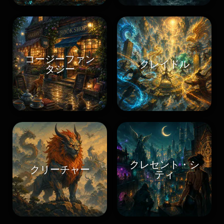
コージーファン
クレイドル
タジー
クレセント・シ
クリーチャー
ティ