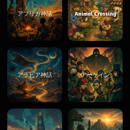
アフリカ神話
Animal Crossing
アラビア神話
アーケイン