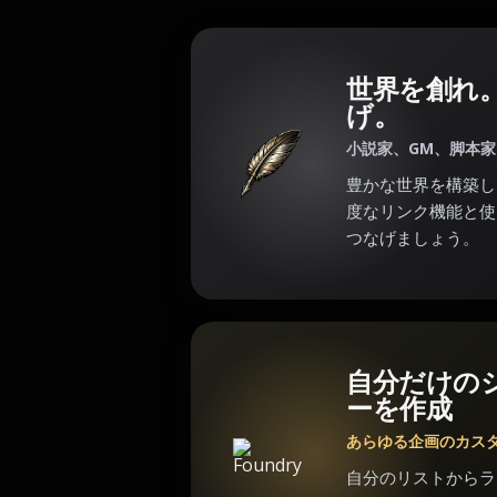
世界を創れ
げ。
小説家、GM、脚本
豊かな世界を構築し
度なリンク機能と使
つなげましょう。
自分だけの
ーを作成
あらゆる企画のカス
自分のリストからラ