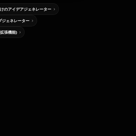
けのアイデアジェネレーター
プジェネレーター
me拡張機能)