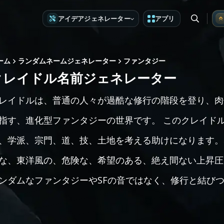
アイデアジェネレーター
アプリ
ーム
ランダムネームジェネレーター
ファンタジー
クレイドル名前ジェネレーター
レイドルは、普通の人々が過酷な修行の階段を登り、肉
指す、進化型ファンタジーの世界です。 このクレイド
、学派、宗門、道、技、土地を考える助けになります。
な、東洋風の、危険な、希望のある、絶え間ない上昇圧
ンダムなファンタジーやSFの音ではなく、修行と結び