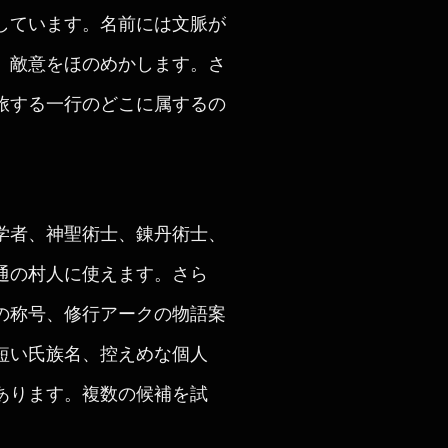
しています。名前には文脈が
、敵意をほのめかします。さ
旅する一行のどこに属するの
学者、神聖術士、錬丹術士、
通の村人に使えます。さら
の称号、修行アークの物語案
短い氏族名、控えめな個人
あります。複数の候補を試
。