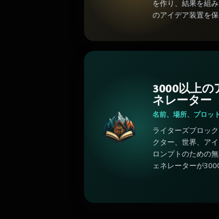
を作り、結果を組み
のアイデア装置を保
3000以上
ネレーター
名前、場所、プロッ
ライターズブロック
クター、世界、アイ
ロンプトのための無
ェネレーターが300