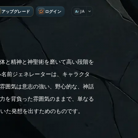
アップグレード
ログイン
JA
A
体と精神と神聖術を磨いて高い段階を
ル名前ジェネレーターは、キャラクタ
雰囲気は意志の強い、野心的な、神話
力を背負った雰囲気のままで、単なる
ついた発想を出すためのものです。