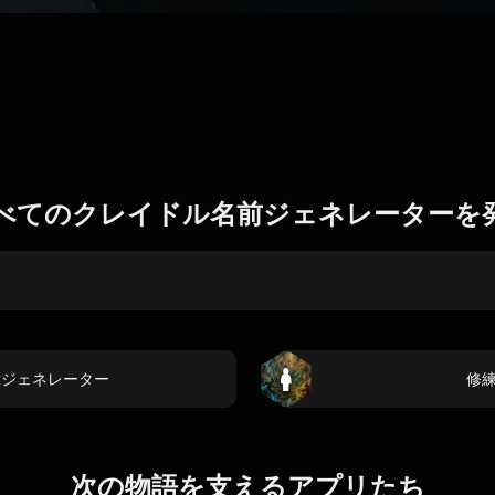
べてのクレイドル名前ジェネレーターを
rtistジェネレーター
修
次の物語を支えるアプリたち