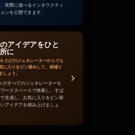
し、実際に遊べるインタラクティ
ションを公開できます。
のアイデアをひと
所に
Shack のどのジェネレーターからでも
気に入りをピン留めして、候補リ
ましょう。
Shack のすべてのジェネレーターを
中ワークスペースで検索し、すば
めて生成し、お気に入りをピン留
よいアイデアを積み上げましょ