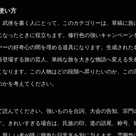
使い方
、武侠を書く人にとって、このカテゴリーは、草稿に急
になったときに役立ちます。修行色の強いキャンペーン
ヤーの好奇心の間を埋める道具になります。生成された
再登場する旅の芸人、単純な旅を大きな物語へ変える失
くなります。この人物はどの段階へ昇りたいのか、この
のかを考えてください。
て読んでください。強いものを台詞、大会の告知、宗門
す。きれいすぎる場合は、氏族の印、道の語尾、称号、
、親しい者が呼ぶ簡単な日常名を別に与えます。雰囲気