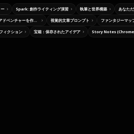
ター
Spark: 創作ライティング演習
執筆と世界構築
あなただ
自分だけの選択型アドベンチャーを作ろう
視覚的文章プロンプト
ファンタジーマッ
フィクション
宝箱：保存されたアイデア
Story Notes (Chro