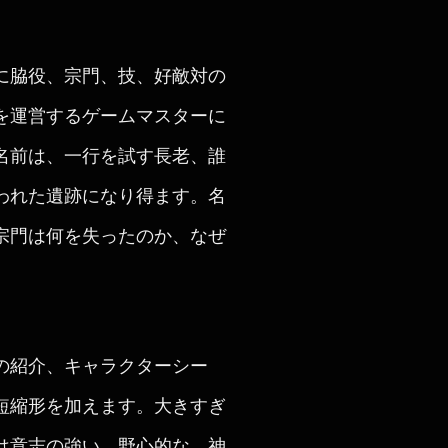
に脇役、宗門、技、好敵対の
を運営するゲームマスターに
名前は、一行を試す長老、誰
われた遺跡になり得ます。名
宗門は何を失ったのか、なぜ
の紹介、キャラクターシー
短縮形を加えます。大きすぎ
は意志の強い、野心的な、神