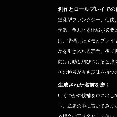
創作とロールプレイでの
進化型ファンタジー、仙侠
学派、争われる地域が必要
は、準備したメモとプレイ
かを引き入れる宗門、後で
前は行動と結びつけると強
その称号が今も意味を持つ
生成された名前を磨く
いくつかの候補を声に出し
ト、章題の中に置いてみま
る場合は正式名として使い