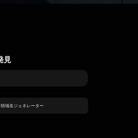
発見
練領域名ジェネレーター