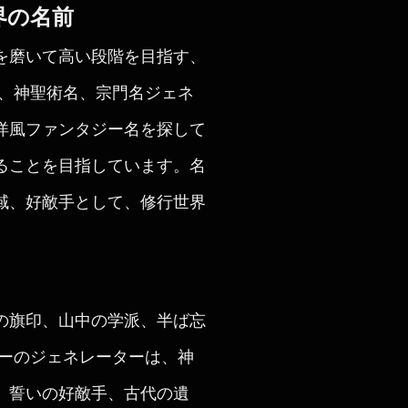
界の名前
を磨いて高い段階を目指す、
前、神聖術名、宗門名ジェネ
洋風ファンタジー名を探して
ることを目指しています。名
域、好敵手として、修行世界
の旗印、山中の学派、半ば忘
リーのジェネレーターは、神
、誓いの好敵手、古代の遺