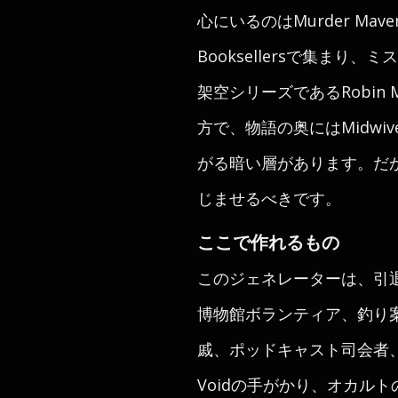
心にいるのはMurder Maven
Booksellersで集
架空シリーズであるRobin Ma
方で、物語の奥にはMidwives
がる暗い層があります。だ
じませるべきです。
ここで作れるもの
このジェネレーターは、引
博物館ボランティア、釣り
戚、ポッドキャスト司会者
Voidの手がかり、オカルト