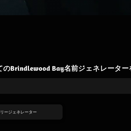
のBrindlewood Bay名前ジェネレータ
yストーリージェネレーター