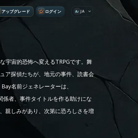
アップグレード
ログイン
JA
A
静かな宇宙的恐怖へ変えるTRPGです。舞
ュア探偵たちが、地元の事件、読書会
d Bay名前ジェネレーターは、
ト関係者、事件タイトルを作る助けにな
、親しみがあり、次第に恐ろしさを増