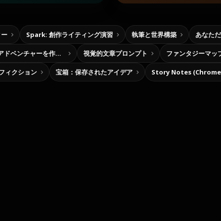
ター
Spark: 創作ライティング演習
執筆と世界構築
あなただ
自分だけの選択型アドベンチャーを作ろう
視覚的文章プロンプト
ファンタジーマッ
フィクション
宝箱：保存されたアイデア
Story Notes (Chro