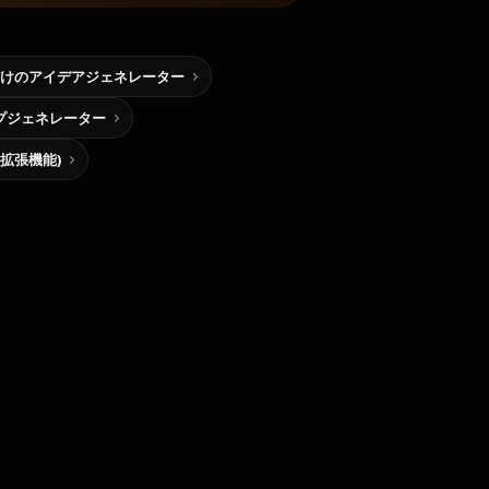
けのアイデアジェネレーター
プジェネレーター
me拡張機能)