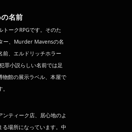
めの名前
ブルトークRPGです。そのた
、Murder Mavensの名
名前、エルドリッチホラー
の犯罪小説らしい名前では足
捕鯨博物館の展示ラベル、本屋で
す。
アンティーク店、居心地のよ
が集まる場所になっています。中