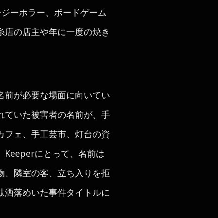
ージーホラー、ボードゲーム
糸店の店主や年に一度の焼き
名前が必要な場面に向いてい
れていた被害者の名前が、手
カフェ、手工芸市、灯台の資
eeperにとって、名前は
物、隣室の客、立ち入りを拒
駄洒落めいた事件タイトルに