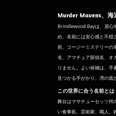
Murder Mave
Brindlewood Ba
め、名前には安心感と不穏さの両
前、コージーミステリーの
名、アマチュア探偵名、オ
りません。よい候補は、手書き
見つかる手がかり、湾の底
この世界に合う名前とは
舞台はマサチューセッツ州
い食事処、芸術家、職人、釣り