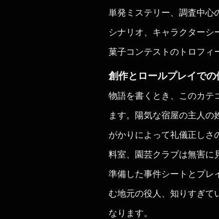
単発ミステリー、調査中心
シナリオ、キャラクターシ
菓子コンテストのトロフィ
創作とロールプレイでの
物語を書くとき、このカテ
ます。陽気な宿屋の主人の
がかりによって礼儀正しさ
料室、園芸クラブは無害に見
準備した事件シートとプレ
む地元の役人、知りすぎて
なります。