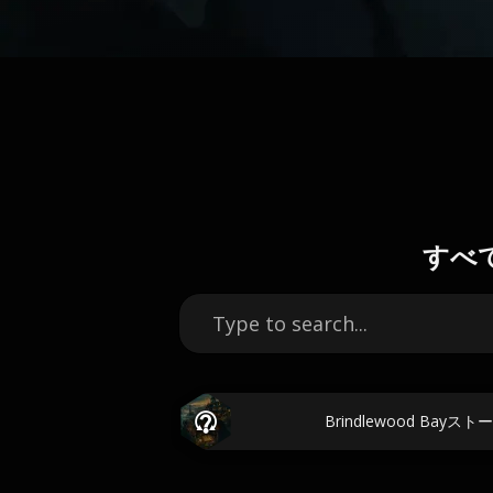
すべて
Brindlewood Ba