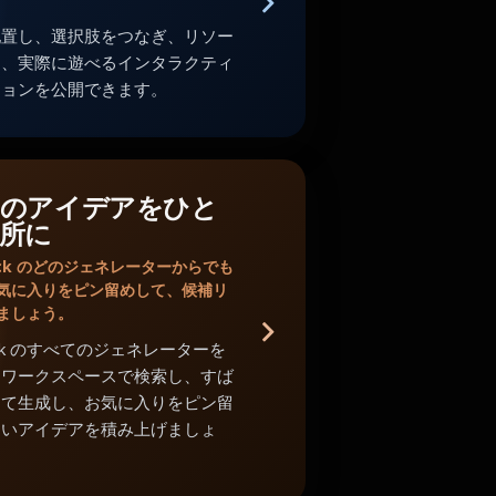
配置し、選択肢をつなぎ、リソー
し、実際に遊べるインタラクティ
ションを公開できます。
のアイデアをひと
所に
Shack のどのジェネレーターからでも
気に入りをピン留めして、候補リ
ましょう。
Shack のすべてのジェネレーターを
中ワークスペースで検索し、すば
めて生成し、お気に入りをピン留
よいアイデアを積み上げましょ