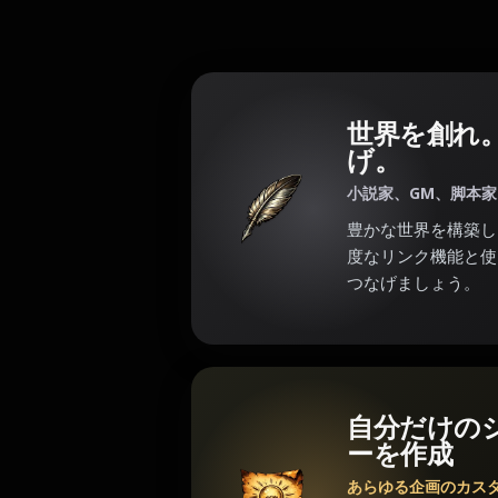
世界を創れ
げ。
小説家、GM、脚本
豊かな世界を構築し
度なリンク機能と使
つなげましょう。
自分だけの
ーを作成
あらゆる企画のカス