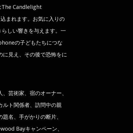
 Candlelight
巻き込まれます。お気に入りの
町に本好きらしい響きを与えます。一
rsephoneの子どもたちにつな
のに見え、その後で恐怖をに
人、芸術家、宿のオーナー、
カルト関係者、訪問中の親
の題名、手がかりの断片、
ood Bayキャンペーン、