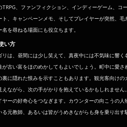
のTRPG、ファンフィクション、インディーゲーム、コ
ート、キャンペーンメモ、そしてプレイヤーが突然、毛
ー名を尋ねる場面にも役立ちます。
使い方
ゴリは、昼間には少し笑えて、真夜中には不気味に響く
姓が古い富をほのめかしてもよいでしょう。町中に愛さ
の裏に隠れた恨みを示すこともあります。観光客向けの
えながら、次の手がかりを抱えているかもしれません。K
イヤーの好奇心をつなぎます。カウンターの向こうの人
いる元教師、あるいは皆がうめきながらも身を乗り出す