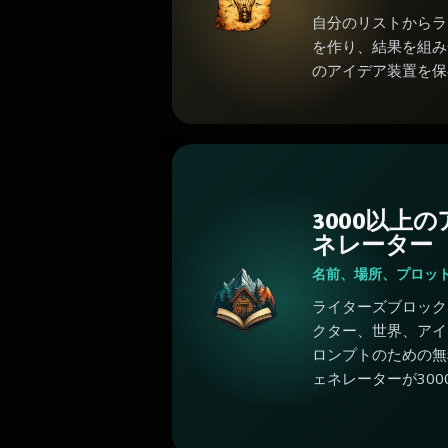
自分のリストからラ
を作り、結果を組み
のアイデア装置を保
3000以上
ネレーター
名前、場所、プロッ
ライターズブロック
クター、世界、アイ
ロンプトのための無
ェネレーターが300