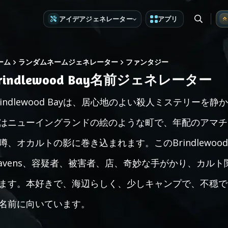
アイデアジェネレーター
アプリ
ーム
ランダムネームジェネレーター
ファンタジー
rindlewood Bay名前ジェネレーター
rindlewood Bayは、居心地のよい殺人ミステリーを
はニューイングランドの絵のような町で、年配のアマチ
噂、オカルトの影に巻き込まれます。このBrindlewoo
avens、容疑者、被害者、店、奇妙な手がかり、カル
ます。本好きで、海辺らしく、少しキャンプで、不穏で
名前に向いています。